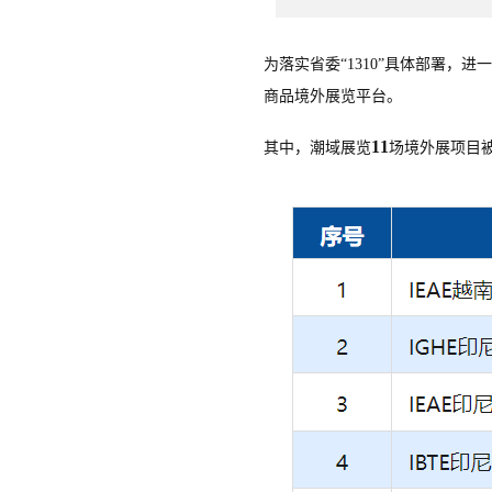
为落实省委“1310”具体部署，进
商品境外展览平台。
11
其中，潮域展览
场境外展项目被