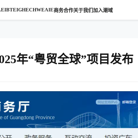
AE
IBTE
IGHE
CHWE
AIE
商务合作
关于我们
加入潮域
2025年“粤贸全球”项目发布