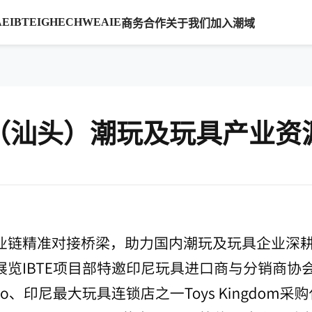
AE
IBTE
IGHE
CHWE
AIE
商务合作
关于我们
加入潮域
中国（汕头）潮玩及玩具产业