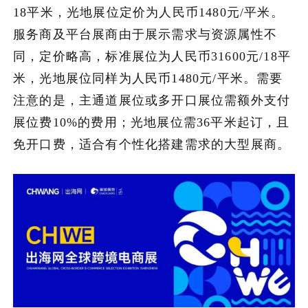
18平米，光地展位定价为人民币1480元/平米。
服务商及平台展商由于展示需求与资源属性不
同，定价略高，标准展位为人民币31600元/18平
米，光地展位同样为人民币1480元/平米。需要
注意的是，主通道展位或多开口展位需额外支付
展位费10%的费用；光地展位需36平米起订，且
免开口费，适合有个性化搭建需求的大型展商。