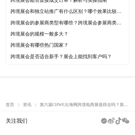
跨境展会能否直接成交订单？解析与实操指南
跨境展会和独立站推广有什么区别？哪个效果比较
好？
跨境展会的参展商类型有哪些？跨境展会参展商类型
详解
跨境展会的规模一般多大？
跨境展会有哪些热门国家？
跨境展会是否适合新手？展会上能找到客户吗？
第六届CHWE出海网跨境电商展值得去吗？第六
首页
资讯
届CHWE出海网跨境电商展开年选品盛宴，赋能
全球出海新征程！
关注我们