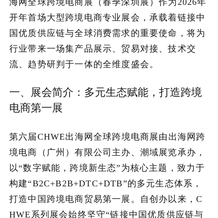
海网全球跨境电商展（春季深圳展）作为2026年
开年首场大型跨境电商专业展会，承载着链接中
加入潮域
国优质供应链与全球消费需求的重要使命，将为
行业带来一场集产品展示、贸易对接、技术交
流、趋势研判于一体的全维度盛会。
一、展会简介：多元生态赋能，打造跨境
电商第一展
第六届CHWE出海网全球跨境电商展由出海网跨
境电商（广州）有限公司主办、潮域展览承办，
以“数字赋能，跨境新生态”为核心主题，致力于
构建“B2C+B2B+DTC+DTB”的多元生态体系，
打造中国跨境电商贸易第一展。自创办以来，C
HWE系列展会始终坚守“链接中国优质供应链与