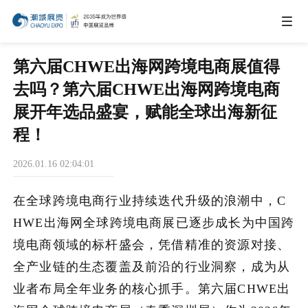
IEAE
第六届CHWE出海网跨境电商展值得
去吗？第六届CHWE出海网跨境电商
IBTE
展开年选品盛宴，赋能全球出海新征
程！
IGHE
2026.01.16 02:04:01
CHWE
在全球跨境电商行业持续迭代升级的浪潮中，C
HWE出海网全球跨境电商展已逐步成长为中国跨
商务合作
境电商领域的标杆盛会，凭借精准的资源对接、
全产业链的生态覆盖及前沿的行业洞察，成为从
业者布局全年业务的核心抓手。第六届CHWE出
关于我们