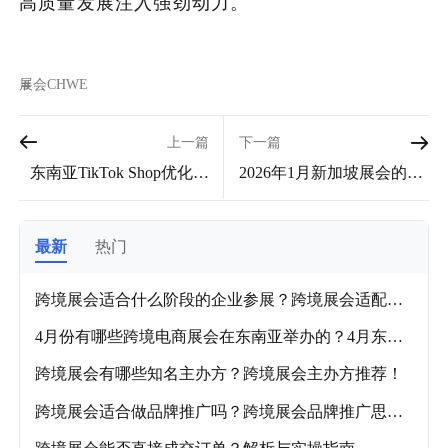
高质量发展注入强劲动力。
展会
CHWE
上一篇
下一篇
东南亚TikTok Shop优化退
2026年1月新加坡展会的举
货流程
办地点在哪里？ 2026年1月
新加坡展会举办地点汇
总！
最新
热门
跨境展会适合什么阶段的企业参展？跨境展会适配企
业阶段及各品类推荐展会！
4月份有哪些跨境电商展会在东南亚举办的？4月东南
亚跨境电商展会盘点！
跨境展会有哪些知名主办方？跨境展会主办方推荐！
跨境展会适合做品牌推广吗？跨境展会品牌推广思路
解析！