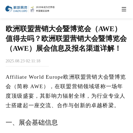
IEAE
欧洲联盟营销大会暨博览会（AWE）
值得去吗？欧洲联盟营销大会暨博览会
IBTE
（AWE）展会信息及报名渠道详解！
2025.08.23 02:11:18
IGHE
Affiliate World Europe欧洲联盟营销大会暨博览
CHWE
会（简称 AWE），在联盟营销领域堪称一场年
度顶级盛宴，其影响力辐射全球，为行业专业人
士搭建起一座交流、合作与创新的卓越桥梁。
商务合作
一、展会基础信息
关于我们