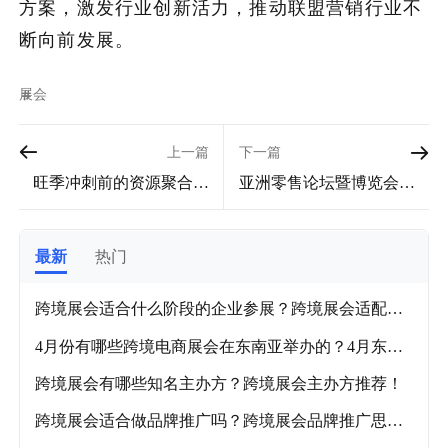
方案，激发行业创新活力，推动联盟营销行业不
断向前发展。
展会
上一篇
下一篇
旺季冲刺前的资源聚合窗
亚洲零售论坛暨博览会怎
口：2025 年 9 月跨境电商
么样？亚洲零售展会信息
展会全景指南
及报名渠道解析！
最新
热门
跨境展会适合什么阶段的企业参展？跨境展会适配企
业阶段及各品类推荐展会！
4月份有哪些跨境电商展会在东南亚举办的？4月东南
亚跨境电商展会盘点！
跨境展会有哪些知名主办方？跨境展会主办方推荐！
跨境展会适合做品牌推广吗？跨境展会品牌推广思路
解析！