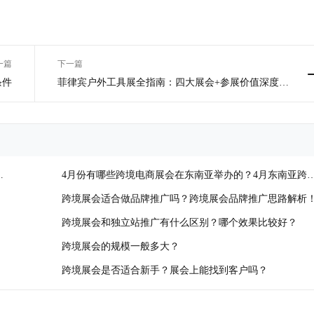
一篇
下一篇
条件
菲律宾户外工具展全指南：四大展会+参展价值深度解
析
段
4月份有哪些跨境电商展会在东南亚举办的？4月东南亚跨
电商展会盘点！
跨境展会适合做品牌推广吗？跨境展会品牌推广思路解析
跨境展会和独立站推广有什么区别？哪个效果比较好？
跨境展会的规模一般多大？
跨境展会是否适合新手？展会上能找到客户吗？