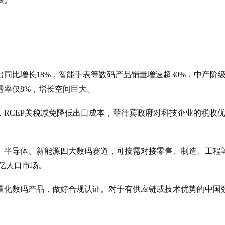
出同比增长18%，智能手表等数码产品销量增速超30%，中产阶
渗透率仅8%，增长空间巨大。
RCEP关税减免降低出口成本，菲律宾政府对科技企业的税收
、半导体、新能源四大数码赛道，可按需对接零售、制造、工程
5亿人口市场。
量化数码产品，做好合规认证。对于有供应链或技术优势的中国
。