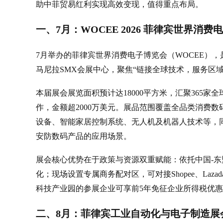
助中菲贸易红利实现高效变现，值得重点布局。
一、7月：WOCEE 2026 菲律宾世界消费
7月举办的菲律宾世界消费电子博览会（WOCEE），
马尼拉SMX会展中心，聚焦“链接全球技术，服务区
本届展会展览面积预计达18000平方米，汇聚365家
作，金额超2000万美元。展品范围覆盖全品类消费数
设备、智能家居控制系统、无人机及机器人技术等，同
安防数码产品的应用场景。
展会核心优势在于政策与资源双重赋能：依托中国-东
化；现场设置专属商务配对区，可对接Shopee、La
科技产业园的参展企业可享前5年免征企业所得税优
二、8月：菲律宾工业自动化与电子制造展