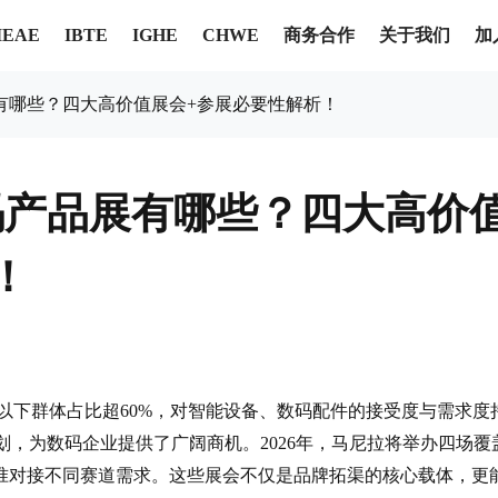
商务合作
关于我们
加
IEAE
IBTE
IGHE
CHWE
有哪些？四大高价值展会+参展必要性解析！
码产品展有哪些？四大高价
！
岁以下群体占比超60%，对智能设备、数码配件的接受度与需求度
划，为数码企业提供了广阔商机。2026年，马尼拉将举办四场覆
准对接不同赛道需求。这些展会不仅是品牌拓渠的核心载体，更