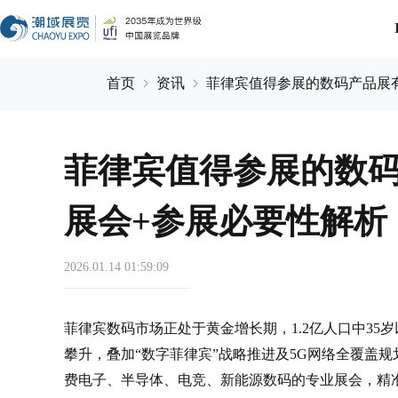
首页
资讯
菲律宾值得参展的数码产品展
菲律宾值得参展的数
展会+参展必要性解析
2026.01.14 01:59:09
菲律宾数码市场正处于黄金增长期，1.2亿人口中35
攀升，叠加“数字菲律宾”战略推进及5G网络全覆盖规
费电子、半导体、电竞、新能源数码的专业展会，精