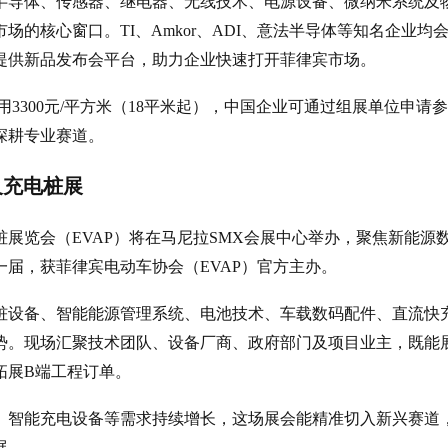
半导体、传感器、继电器、无线技术、电源设备、微纳米系统及
的核心窗口。TI、Amkor、ADI、意法半导体等知名企业均
提供新品发布会平台，助力企业快速打开菲律宾市场。
费用3300元/平方米（18平米起），中国企业可通过组展单位申请
深耕专业赛道。
码及充电桩展
电桩展览会（EVAP）将在马尼拉SMX会展中心举办，聚焦新能源
届，获菲律宾电动车协会（EVAP）官方主办。
桩设备、智能能源管理系统、电池技术、车载数码配件、直流快
势。现场汇聚技术团队、设备厂商、政府部门及项目业主，既能
拓展B端工程订单。
、智能充电设备等需求持续增长，这场展会能精准切入新兴赛道
展。