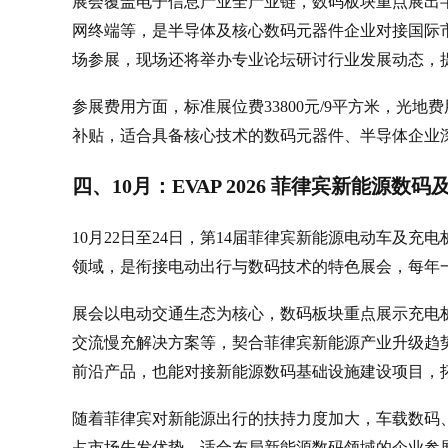
展会覆盖电子信息产业全产业链，数码板块重点展出
网终端等，是半导体及核心数码元器件企业对接国际市场
场参展，现场还将举办专业论坛研讨行业发展动态，
参展费用方面，标准展位费33800元/9平方米，光地
补贴，适合具备核心技术的数码元器件、半导体企业
四、10月：EVAP 2026 菲律宾新能源数
10月22日至24日，第14届菲律宾新能源电动车及充
领域，是衔接电动出行与数码技术的特色展会，每年一
展会以电动交通生态为核心，数码板块重点展示充电
交流慢充解决方案等，契合菲律宾新能源产业升级趋
前沿产品，也能对接新能源数码基础设施建设项目，
随着菲律宾对新能源出行的扶持力度加大，车载数码
占市场先发优势，适合布局新能源数码领域的企业参