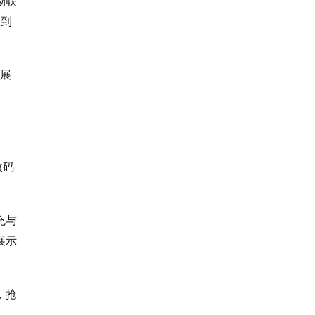
物联
会到
参展
数码
充与
展示
，抢