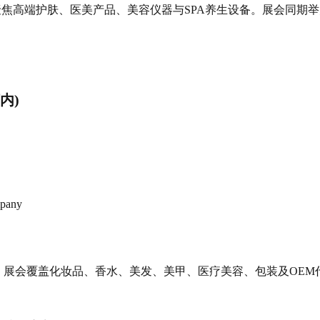
ia聚焦高端护肤、医美产品、美容仪器与SPA养生设备。展会同期
。
河内)
mpany
。展会覆盖化妆品、香水、美发、美甲、医疗美容、包装及OEM