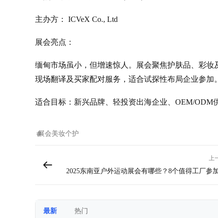
主办方： ICVeX Co., Ltd
展会亮点：
缅甸市场虽小，但增速惊人。展会聚焦护肤品、彩妆
现场翻译及买家配对服务，适合试探性布局企业参加
适合目标：新兴品牌、轻投资出海企业、OEM/ODM
展会
美妆个护
上
2025东南亚户外运动展会有哪些？8个值得工厂参
东南亚户外运动展会介
最新
热门