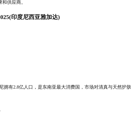
牌和供应商。
ICI) 2025(印度尼西亚雅加达)
尼拥有2.8亿人口，是东南亚最大消费国，市场对清真与天然护
。