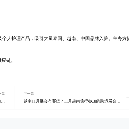
及个人护理产品，吸引大量泰国、越南、中国品牌入驻。主办方
。
供应链。
一篇
下一篇
加的
越南11月展会有哪些？11月越南值得参加的跨境展会推
绍！
荐！