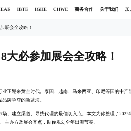
商务合作
关于我们
加
IEAE
IBTE
IGHE
CHWE
参加展会全攻略！
8大必参加展会全攻略！
行业正迎来黄金时代。泰国、越南、马来西亚、印尼等国的中产
品品牌争夺的新蓝海。
场、建立渠道、寻找代理的最佳切入点。本文为你整理了2025
点、主办方及展会亮点，助你规划全年出海节奏。