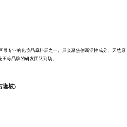
，是亚洲地区最专业的化妆品原料展之一。展会聚焦创新活性成分、天然原
花王等品牌的研发团队到场。
亚吉隆坡)