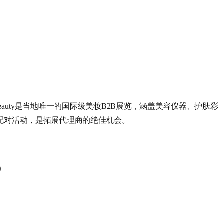
eauty是当地唯一的国际级美妆B2B展览，涵盖美容仪器、护肤彩
配对活动，是拓展代理商的绝佳机会。
)