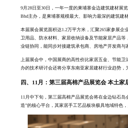
9月28日至30日，一年一度的柬埔寨金边建筑建材展览会（Ca
Bhd主办，是柬埔寨规模最大、影响力最深的建筑建
本届展会展览面积达1.2万平方米，汇聚265家参展
卫用品、防水材料、家居收纳设备及节能家居产品等
业链协同，能同步对接建筑承包商、房地产开发商与
上届展会中，中国展商的高性价比家居五金、节能卫
办的技术研讨会还将分享东南亚家居建材行业趋势，
四、11月：第三届高棉产品展览会 本土家
11月中下旬，第三届高棉产品展览会将在金边钻石岛
造”的核心平台，其家居手工艺品板块极具地域特色