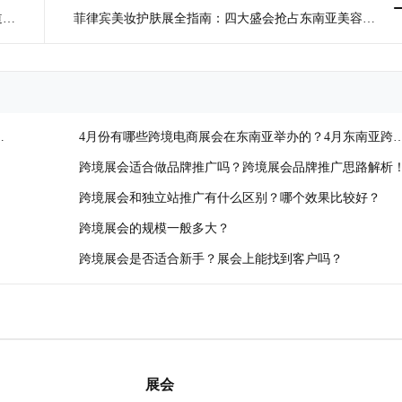
道，
菲律宾美妆护肤展全指南：四大盛会抢占东南亚美容蓝
机！
海！
段
4月份有哪些跨境电商展会在东南亚举办的？4月东南亚跨
电商展会盘点！
跨境展会适合做品牌推广吗？跨境展会品牌推广思路解析
跨境展会和独立站推广有什么区别？哪个效果比较好？
跨境展会的规模一般多大？
跨境展会是否适合新手？展会上能找到客户吗？
展会