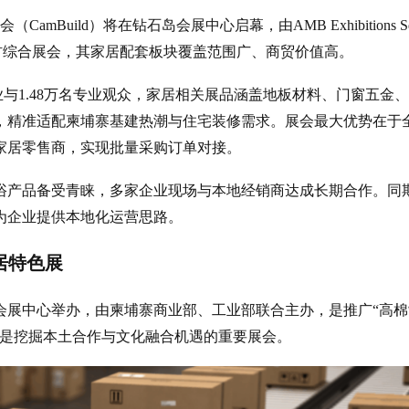
mBuild）将在钻石岛会展中心启幕，由AMB Exhibitions S
材综合展会，其家居配套板块覆盖范围广、商贸价值高。
企业与1.48万名专业观众，家居相关展品涵盖地板材料、门窗五金
，精准适配柬埔寨基建热潮与住宅装修需求。展会最大优势在于
家居零售商，实现批量采购订单对接。
浴产品备受青睐，多家企业现场与本地经销商达成长期合作。同
为企业提供本地化运营思路。
居特色展
会展中心举办，由柬埔寨商业部、工业部联合主办，是推广“高棉
，是挖掘本土合作与文化融合机遇的重要展会。