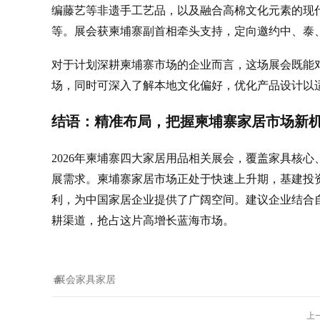
编藤艺等非遗手工艺品，以及融合高棉文化元素的现
等。展会获柬埔寨副首相牵头支持，定向邀约中、泰、
对于计划深耕柬埔寨市场的企业而言，这场展会既能对
场，同时可深入了解本地文化偏好，优化产品设计以
结语：精准布局，把握柬埔寨家居市场新
2026年柬埔寨四大家居用品相关展会，覆盖家具核
展需求。柬埔寨家居市场正处于快速上升期，基建投资
利，为中国家居企业提供了广阔空间。建议企业结合
耕渠道，抢占这片高增长蓝海市场。
展会
家具家居
上