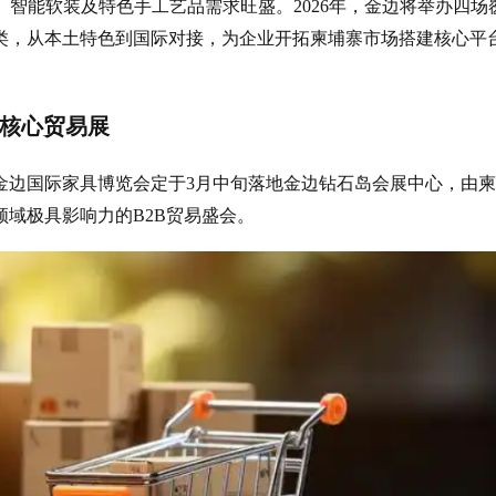
居、智能软装及特色手工艺品需求旺盛。2026年，金边将举办四场
类，从本土特色到国际对接，为企业开拓柬埔寨市场搭建核心平
居核心贸易展
寨金边国际家具博览会定于3月中旬落地金边钻石岛会展中心，由
域极具影响力的B2B贸易盛会。