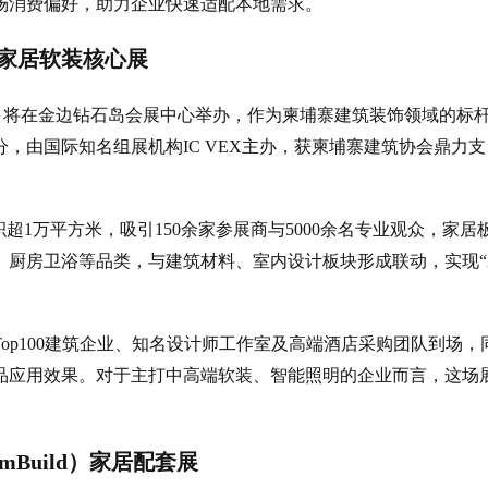
场消费偏好，助力企业快速适配本地需求。
）家居软装核心展
D）将在金边钻石岛会展中心举办，作为柬埔寨建筑装饰领域的标
，由国际知名组展机构IC VEX主办，获柬埔寨建筑协会鼎力支
超1万平方米，吸引150余家参展商与5000余名专业观众，家居
、厨房卫浴等品类，与建筑材料、室内设计板块形成联动，实现“
op100建筑企业、知名设计师工作室及高端酒店采购团队到场，
品应用效果。对于主打中高端软装、智能照明的企业而言，这场
Build）家居配套展