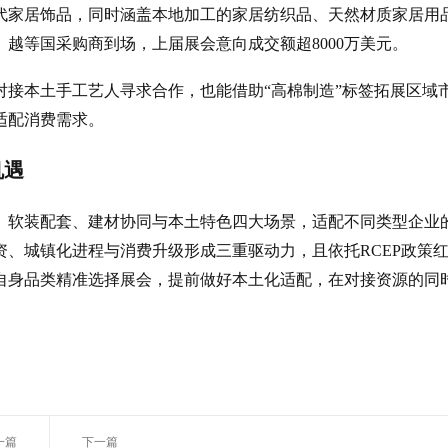
代家居饰品，同时涵盖本地加工的家居纺织品、天然材质家居用
越等国采购商到场，上届展会意向成交额超8000万美元。
接本土手工艺人寻求合作，也能借助“高棉制造”标签拓展区域
适配消费需求。
机遇
心、软装配套、建材协同与本土特色四大场景，适配不同类型企业
、城镇化进程与消费升级形成三重驱动力，且依托RCEP政策
自身品类精准选择展会，提前做好本土化适配，在对接资源的同
一篇
下一篇