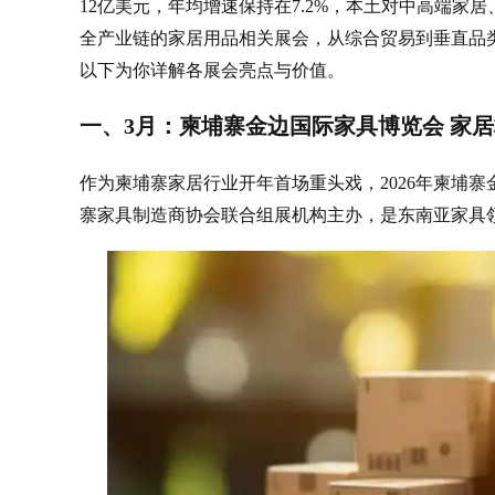
12亿美元，年均增速保持在7.2%，本土对中高端家
全产业链的家居用品相关展会，从综合贸易到垂直品
以下为你详解各展会亮点与价值。
一、3月：柬埔寨金边国际家具博览会 家
作为柬埔寨家居行业开年首场重头戏，2026年柬埔
寨家具制造商协会联合组展机构主办，是东南亚家具领