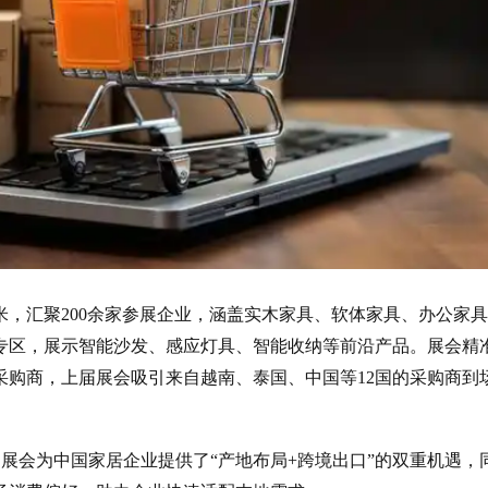
米，汇聚200余家参展企业，涵盖实木家具、软体家具、办公家
专区，展示智能沙发、感应灯具、智能收纳等前沿产品。展会精
采购商，上届展会吸引来自越南、泰国、中国等12国的采购商到
，展会为中国家居企业提供了“产地布局+跨境出口”的双重机遇，