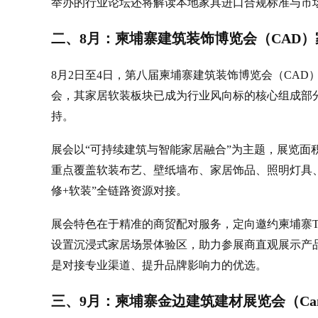
举办的行业论坛还将解读本地家具进口合规标准与市
二、8月：柬埔寨建筑装饰博览会（CAD
8月2日至4日，第八届柬埔寨建筑装饰博览会（CA
会，其家居软装板块已成为行业风向标的核心组成部分
持。
展会以“可持续建筑与智能家居融合”为主题，展览面积
重点覆盖软装布艺、壁纸墙布、家居饰品、照明灯具
修+软装”全链路资源对接。
展会特色在于精准的商贸配对服务，定向邀约柬埔寨T
设置沉浸式家居场景体验区，助力参展商直观展示产
是对接专业渠道、提升品牌影响力的优选。
三、9月：柬埔寨金边建筑建材展览会（Cam