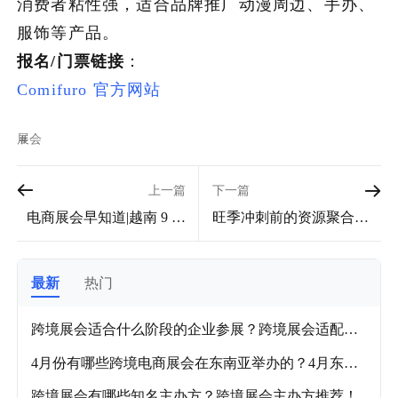
消费者粘性强，适合品牌推广动漫周边、手办、
服饰等产品。
报名/门票链接
：
Comifuro 官方网站
展会
上一篇
下一篇
电商展会早知道|越南 9 月
旺季冲刺前的资源聚合窗
跨境电商展会参展指南！
口：2025 年 9 月跨境电商
展会全景指南
最新
热门
跨境展会适合什么阶段的企业参展？跨境展会适配企
业阶段及各品类推荐展会！
4月份有哪些跨境电商展会在东南亚举办的？4月东南
亚跨境电商展会盘点！
跨境展会有哪些知名主办方？跨境展会主办方推荐！