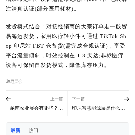
注清真认证(部分医用耗材)。
发货模式结合：对接经销商的大宗订单走一般贸
易海运发货，家用医疗轻小件可通过 TikTok Sh
op 印尼站 FBT 仓备货(需完成合规认证)，享受
平台流量倾斜，时效控制在 1-3 天达;非标医疗
设备可保留自发货模式，降低库存压力。
印尼
展会
上一篇
下一篇
越南农业展会有哪些？优
印尼智慧能源展是什么时
质越南农业展会汇总推
候？2026年印尼智慧能源
荐！
展盘点！
最新
热门