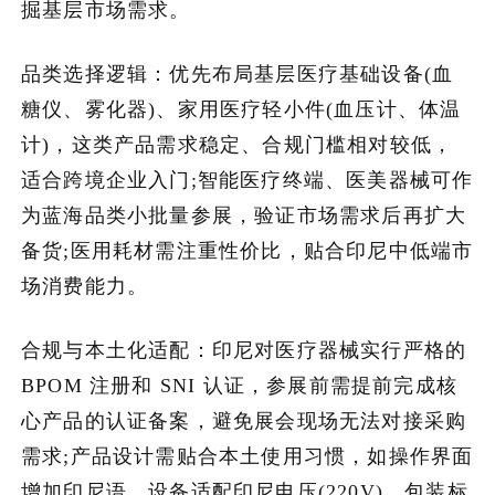
掘基层市场需求。
品类选择逻辑：优先布局基层医疗基础设备(血
糖仪、雾化器)、家用医疗轻小件(血压计、体温
计)，这类产品需求稳定、合规门槛相对较低，
适合跨境企业入门;智能医疗终端、医美器械可作
为蓝海品类小批量参展，验证市场需求后再扩大
备货;医用耗材需注重性价比，贴合印尼中低端市
场消费能力。
合规与本土化适配：印尼对医疗器械实行严格的
BPOM 注册和 SNI 认证，参展前需提前完成核
心产品的认证备案，避免展会现场无法对接采购
需求;产品设计需贴合本土使用习惯，如操作界面
增加印尼语、设备适配印尼电压(220V)、包装标