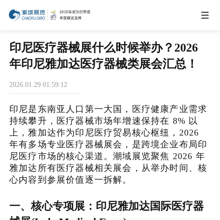
IEAE
印尼医疗器械展什么时候举办？2026
年印尼雅加达医疗器械类展会汇总！
IBTE
2026.01.29 01:59:12
印尼是东南亚人口第一大国，医疗健康产业需求
IGHE
持续攀升，医疗器械市场年增速保持在 8% 以
上，雅加达作为印尼医疗贸易核心枢纽，2026
CHWE
年有多场专业医疗器械展会，是跨境企业布局印
尼医疗市场的核心渠道。潮域展览聚焦 2026 年
雅加达所有医疗器械相关展会，从举办时间、核
商务合作
心内容到参展价值逐一拆解。
一、核心专项展：印尼雅加达国际医疗器
关于我们