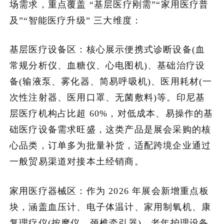
场需求，重点覆盖 “基层医疗刚需”“家用医疗普
及”“智能医疗升级” 三大维度：
基层医疗设备区：核心展示便携式诊断设备(血
常规分析仪、血糖仪、心电图机)、基础治疗设
备(输液泵、雾化器、简易呼吸机)、医用耗材(一
次性注射器、医用口罩、无菌敷料)等。印尼基
层医疗机构占比超 60%，对低成本、易操作的基
础医疗设备需求旺盛，这类产品是展会采购的核
心品类，订单多为批量补货，适配跨境企业通过
一般贸易渠道对接本土经销商。
家用医疗器械区：作为 2026 年展会新增重点板
块，涵盖血压计、电子体温计、家用制氧机、康
复理疗仪(按摩仪、颈椎牵引器)、老年护理设备