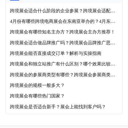
跨境展会适合什么阶段的企业参展？跨境展会适配企
业阶段及各品类推荐展会！
4月份有哪些跨境电商展会在东南亚举办的？4月东南
亚跨境电商展会盘点！
跨境展会有哪些知名主办方？跨境展会主办方推荐！
跨境展会适合做品牌推广吗？跨境展会品牌推广思路
解析！
跨境展会能否直接成交订单？解析与实操指南
跨境展会和独立站推广有什么区别？哪个效果比较
好？
跨境展会的参展商类型有哪些？跨境展会参展商类型
详解
跨境展会的规模一般多大？
跨境展会有哪些热门国家？
跨境展会是否适合新手？展会上能找到客户吗？