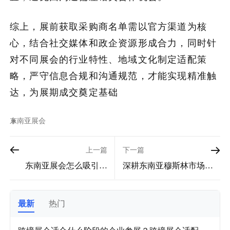
综上，展前获取采购商名单需以官方渠道为核
心，结合社交媒体和政企资源形成合力，同时针
对不同展会的行业特性、地域文化制定适配策
略，严守信息合规和沟通规范，才能实现精准触
达，为展期成交奠定基础
东南亚
展会
上一篇
下一篇
东南亚展会怎么吸引卖
深耕东南亚穆斯林市场：
家？4大核心策略快速吸引
展会参展特殊要求全解
采购商与跨境卖家
析！
最新
热门