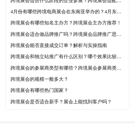
跨境展会适合什么阶段的企业参展？跨境展会适配企
业阶段及各品类推荐展会！
4月份有哪些跨境电商展会在东南亚举办的？4月东南
亚跨境电商展会盘点！
跨境展会有哪些知名主办方？跨境展会主办方推荐！
跨境展会适合做品牌推广吗？跨境展会品牌推广思路
解析！
跨境展会能否直接成交订单？解析与实操指南
跨境展会和独立站推广有什么区别？哪个效果比较
好？
跨境展会的参展商类型有哪些？跨境展会参展商类型
详解
跨境展会的规模一般多大？
跨境展会有哪些热门国家？
跨境展会是否适合新手？展会上能找到客户吗？