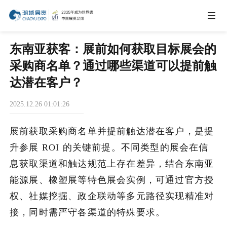
IEAE
东南亚获客：展前如何获取目标展会的
采购商名单？通过哪些渠道可以提前触
IBTE
达潜在客户？
2025.12.26 01:01:26
IGHE
展前获取采购商名单并提前触达潜在客户，是提
CHWE
升参展 ROI 的关键前提。不同类型的展会在信
息获取渠道和触达规范上存在差异，结合东南亚
能源展、橡塑展等特色展会实例，可通过官方授
商务合作
权、社媒挖掘、政企联动等多元路径实现精准对
接，同时需严守各渠道的特殊要求。
关于我们