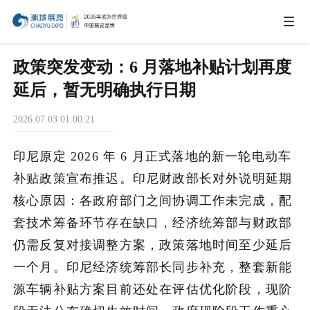
IEAE
政策突发变动：6 月落地补贴计划再度
延后，暂无明确执行日期
IBTE
2026.07.03 01:00:21
IGHE
印尼原定 2026 年 6 月正式落地的新一轮电动车
补贴政策宣布推迟。印尼财政部长对外说明延期
CHWE
核心原因：各政府部门之间协调工作未完成，配
套技术筹备环节存在缺口，经济统筹部与财政部
仍需反复对接调整方案，政策落地时间至少延后
AIE
一个月。印尼经济统筹部长同步补充，整套新能
源车辆补贴方案目前还处在评估优化阶段，现阶
商务合作