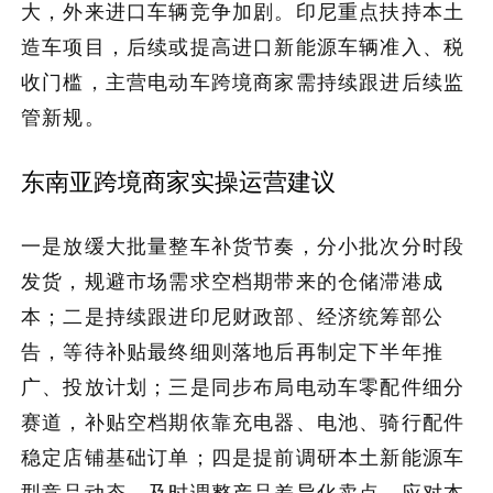
大，外来进口车辆竞争加剧。印尼重点扶持本土
造车项目，后续或提高进口新能源车辆准入、税
收门槛，主营电动车跨境商家需持续跟进后续监
管新规。
东南亚跨境商家实操运营建议
一是放缓大批量整车补货节奏，分小批次分时段
发货，规避市场需求空档期带来的仓储滞港成
本；二是持续跟进印尼财政部、经济统筹部公
告，等待补贴最终细则落地后再制定下半年推
广、投放计划；三是同步布局电动车零配件细分
赛道，补贴空档期依靠充电器、电池、骑行配件
稳定店铺基础订单；四是提前调研本土新能源车
型竞品动态，及时调整产品差异化卖点，应对本