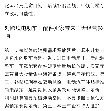
化留出充足窗口期，后续补贴金额、申领门槛存
在改动可能性。
对跨境电动车、配件卖家带来三大经营影
响
第一，短期终端消费需求释放延后。原本计划 6
月迎来的购车热潮推迟，进口电动摩托、新能源
整车、车载配套配件短期销量增长放缓，卖家无
需盲目大批量集中海运备货，避免库存积压。第
二，补贴细则存在变动风险。电动汽车补贴标准
尚未敲定，延期期间政策条款可能调整，定价、
利润测算需要预留浮动空间，不要按照旧预估方
案锁定长期定价。第三，本土车企扶持力度加