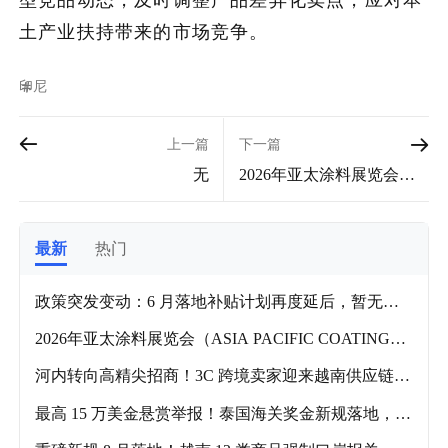
土产业扶持带来的市场竞争。
印尼
上一篇
下一篇
无
2026年亚太涂料展览会（A
SIA PACIFIC COATING
S）什么时候举办？主要的
参展品类有哪些？
最新
热门
政策突发变动：6 月落地补贴计划再度延后，暂无明
确执行日期
2026年亚太涂料展览会（ASIA PACIFIC COATING
S）什么时候举办？主要的参展品类有哪些？
河内转向高精尖招商！3C 跨境卖家迎来越南供应链全
新机遇！
最高 15 万美金悬赏举报！泰国海关奖金新规落地，跨
境卖家合规迫在眉睫