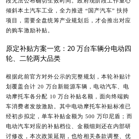
段无法公布确切生效时间。政府现阶段工作重心
倾斜本土汽车工业，全力推进 “国产汽车” 扶持
关于我们
项目，需要全盘统筹产业规划后，才会推出对应
的购车激励补贴。
加入潮域
原定补贴方案一览：20 万台车辆分电动四
轮、二轮两大品类
根据此前官方对外公示的完整规划，本轮补贴计
划覆盖合计 20 万台新能源车辆，电动汽车、电
动摩托车各分配 10 万台补贴名额，面向终端购
车消费者发放激励。其中电动摩托车补贴标准已
经初步拟定，单车补贴金额为 500 万印尼盾；而
电动汽车对应的补贴档位、金额细则还在内部研
讨修改，本次政策延期，也给相关条款调整、优