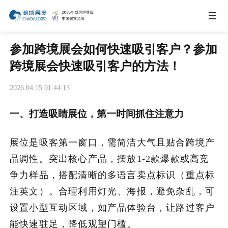
IEAE
参加跨境展会如何快速吸引客户？参加
跨境展会快速吸引客户的方法！
IBTE
2026.04.15 01:44:15
一、打造吸睛展位，第一时间抓住注意力
IGHE
展位是吸客第一窗口，需简洁大气且贴合跨境产
CHWE
品调性。突出核心产品，摆放1-2款爆款或高竞
争力样品，搭配清晰的多语言卖点标识（重点标
商务合作
注英文）。合理利用灯光、海报，避免杂乱，可
设置小型互动区域，如产品体验台，让路过客户
关于我们
能快速驻足，降低观望门槛。