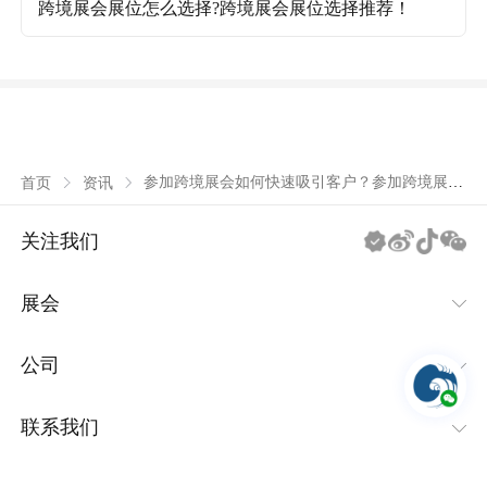
跨境展会展位怎么选择?跨境展会展位选择推荐！
参加跨境展会如何快速吸引客户？参加跨境展会
首页
资讯
快速吸引客户的方法！
关注我们
展会
IEAE消费类电子及家用电器系列
公司
IBTE玩具及婴童用品系列
关于潮域
联系我们
IGHE礼品及家庭用品系列
集团动态
400-8738-998