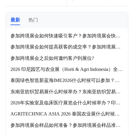
客的成交率？参加跨境展
会提高获客成交率的实用
策略！
最新
热门
参加跨境展会如何快速吸引客户？参加跨境展会快速
吸引客户的方法！
参加跨境展会如何提高获客的成交率？参加跨境展会
提高获客成交率的实用策略！
参加跨境展会之后如何邀约客户到展位?
2026 印尼园艺与农业展（Horti & Agri Indonesia）全链
路参展攻略！
泰国绿色智造新蓝海IME2026什么时候可以参加？泰
国绿色智造新蓝海IME2026参展攻略！
东南亚纺织贸易展什么时候举办？东南亚纺织贸易展
参展攻略！
2026年实验室及临床医疗展览会什么时候举办？印尼
雅加达实验室及临床医疗展览会参展攻略！
AGRITECHNICA ASIA 2026 泰国农业展什么时候举
办？泰国农业展参展攻略！
参加跨境展会样品如何准备？参加跨境展会样品准备
指南！