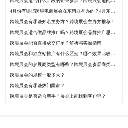
跨境展会适合什么阶段的企业参展？跨境展会适配企
业阶段及各品类推荐展会！
4月份有哪些跨境电商展会在东南亚举办的？4月东南
亚跨境电商展会盘点！
跨境展会有哪些知名主办方？跨境展会主办方推荐！
跨境展会适合做品牌推广吗？跨境展会品牌推广思路
解析！
跨境展会能否直接成交订单？解析与实操指南
跨境展会和独立站推广有什么区别？哪个效果比较
好？
跨境展会的参展商类型有哪些？跨境展会参展商类型
详解
跨境展会的规模一般多大？
跨境展会有哪些热门国家？
跨境展会是否适合新手？展会上能找到客户吗？