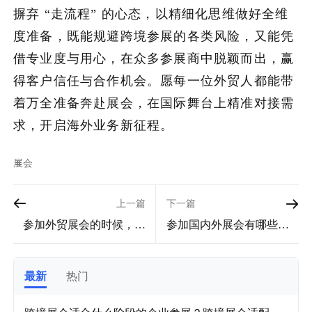
摒弃 “走流程” 的心态，以精细化思维做好全维
度准备，既能规避跨境参展的各类风险，又能凭
借专业度与用心，在众多参展商中脱颖而出，赢
得客户信任与合作机会。愿每一位外贸人都能带
着万全准备奔赴展会，在国际舞台上精准对接需
求，开启海外业务新征程。
展会
上一篇
下一篇
参加外贸展会的时候，如
参加国内外展会有哪些坑
何做好竞业防护？外贸展
要避免？国内外展会这些
会竞业防护指南！
“隐形陷阱”，企业必看！
最新
热门