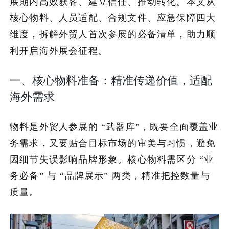
展期内高效获客、建立信任、推动转化。本文从
核心物料、人员适配、合规文件、应急保障四大
加入潮域
维度，拆解外贸人首次参展的必备清单，助力顺
利开启海外展会征程。
一、核心物料准备：精准传递价值，适配
海外需求
物料是外贸人参展的 “武器库”，既要全面覆盖业
务需求，又要贴合目标市场的审美与习惯，避免
因细节失误影响品牌形象。核心物料需区分 “业
务必备” 与 “品牌展示” 两类，精准把控数量与
质量。