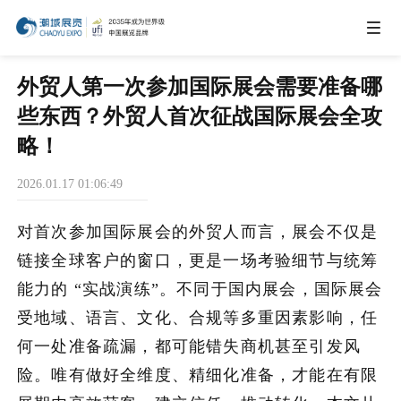
IEAE
外贸人第一次参加国际展会需要准备哪
些东西？外贸人首次征战国际展会全攻
IBTE
略！
2026.01.17 01:06:49
IGHE
对首次参加国际展会的外贸人而言，展会不仅是
CHWE
链接全球客户的窗口，更是一场考验细节与统筹
能力的 “实战演练”。不同于国内展会，国际展会
受地域、语言、文化、合规等多重因素影响，任
商务合作
何一处准备疏漏，都可能错失商机甚至引发风
险。唯有做好全维度、精细化准备，才能在有限
关于我们