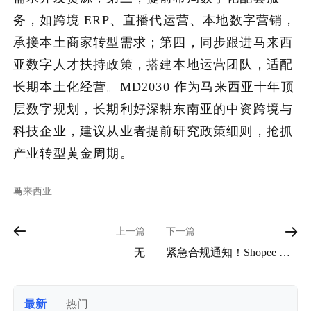
务，如跨境 ERP、直播代运营、本地数字营销，
承接本土商家转型需求；第四，同步跟进马来西
亚数字人才扶持政策，搭建本地运营团队，适配
长期本土化经营。MD2030 作为马来西亚十年顶
层数字规划，长期利好深耕东南亚的中资跨境与
科技企业，建议从业者提前研究政策细则，抢抓
产业转型黄金周期。
马来西亚
上一篇
下一篇
无
紧急合规通知！Shopee 新
加坡 7 月 15 日强制执行家
电认证，加湿器净化器无
证书直接下架
最新
热门