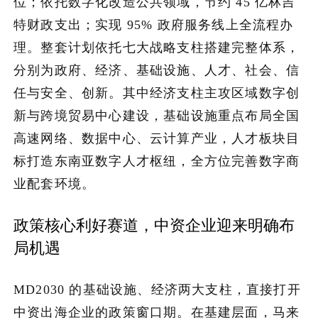
位；依托数字化改造公共领域，节约 45 亿林吉
特财政支出；实现 95% 政府服务线上全流程办
关于我们
理。整套计划依托七大战略支柱搭建完整体系，
分别为政府、经济、基础设施、人才、社会、信
加入潮域
任与安全、创新。其中经济支柱主攻区域数字创
新与跨境贸易中心建设，基础设施重点布局全国
高速网络、数据中心、云计算产业，人才板块目
标打造东南亚数字人才枢纽，全方位完善数字商
业配套环境。
政策核心利好赛道，中资企业迎来明确布
局机遇
MD2030 的基础设施、经济两大支柱，直接打开
中资出海企业的政策窗口期。在基建层面，马来