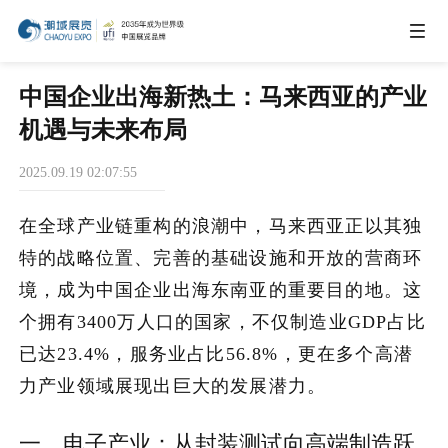
IEAE
中国企业出海新热土：马来西亚的产业
机遇与未来布局
IBTE
2025.09.19 02:07:55
IGHE
在全球产业链重构的浪潮中，马来西亚正以其独
特的战略位置、完善的基础设施和开放的营商环
CHWE
境，成为中国企业出海东南亚的重要目的地。这
个拥有3400万人口的国家，不仅制造业GDP占比
已达23.4%，服务业占比56.8%，更在多个高潜
商务合作
力产业领域展现出巨大的发展潜力。
关于我们
一、电子产业：从封装测试向高端制造跃