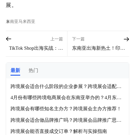
展。
东南亚
马来西亚
上一篇
下一篇
TikTok Shop出海实战：东
​​东南亚出海新热土！印尼
南亚市场多场景运营操作
市场全方位解析：哪些企
指南（第一课）
业最适合布局？​​
最新
热门
跨境展会适合什么阶段的企业参展？跨境展会适配企
业阶段及各品类推荐展会！
4月份有哪些跨境电商展会在东南亚举办的？4月东南
亚跨境电商展会盘点！
跨境展会有哪些知名主办方？跨境展会主办方推荐！
跨境展会适合做品牌推广吗？跨境展会品牌推广思路
解析！
跨境展会能否直接成交订单？解析与实操指南