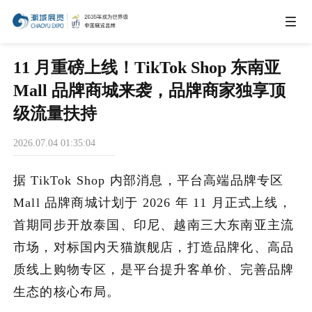
IEAE
11 月重磅上线！TikTok Shop 东南亚
Mall 品牌商城来袭，品牌商家独享顶
IBTE
级流量扶持
2026.07.04 01:35:04
IGHE
据 TikTok Shop 内部消息，平台高端品牌专区
CHWE
Mall 品牌商城计划于 2026 年 11 月正式上线，
首期同步开放泰国、印尼、越南三大东南亚主流
市场，对标国内天猫旗舰店，打造品牌化、高品
AIE
质线上购物专区，是平台提升客单价、完善品牌
生态的核心布局。
商务合作