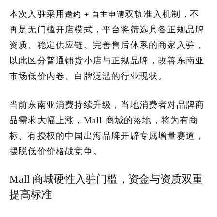
本次入驻采用
双轨准入机制，不
邀约 + 自主申请
关于我们
再是无门槛开店模式，平台将筛选具备正规品牌
资质、稳定供应链、完善售后体系的商家入驻，
加入潮域
以此区分普通铺货小店与正规品牌，改善东南亚
市场低价内卷、白牌泛滥的行业现状。
当前东南亚消费持续升级，当地消费者对品牌商
品需求大幅上涨，Mall 商城的落地，将为有商
标、有授权的中国出海品牌开辟专属增量赛道，
摆脱低价价格战竞争。
Mall 商城硬性入驻门槛，资金与资质双重
提高标准