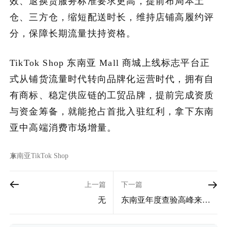
效、退换货服务标准要求更高，提前布局本土
仓、三方仓，缩短配送时长，维持店铺高履约评
分，保障长期流量扶持资格。
TikTok Shop 东南亚 Mall 商城上线标志平台正
式从铺货流量时代转向品牌化运营时代，拥有自
有商标、稳定供应链的工贸品牌，提前完成资质
与资金筹备，就能抢占首批入驻红利，拿下东南
亚中高端消费市场增量。
东南亚
TikTok Shop
上一篇
下一篇
无
东南亚年度查验高峰来
临，越泰联合重拳整治低
报货值