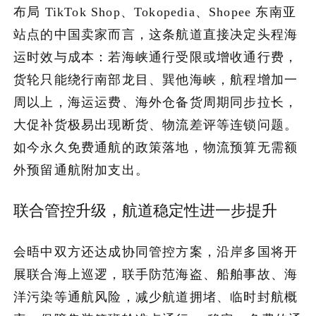
布局 TikTok Shop、Tokopedia、Shopee 东南亚
站点的中国卖家而言，这条航道直接决定头程海
运时效与成本：若海峡通行受限或增收通行费，
货轮只能绕行南部龙目、巽他海峡，航程增加一
周以上，海运运费、海外仓备货周期同步拉长，
大促补货极易出现断货、物流差评等连锁问题。
如今永久免费通航的政策落地，物流预算无需额
外预留通航附加支出。
联合管控升级，航道稳定性进一步提升
会晤中双方还达成协同管控方案，沿岸多国将开
展联合海上巡逻，联手防范海盗、船舶事故、海
洋污染等通航风险，减少航道拥堵、临时封航概