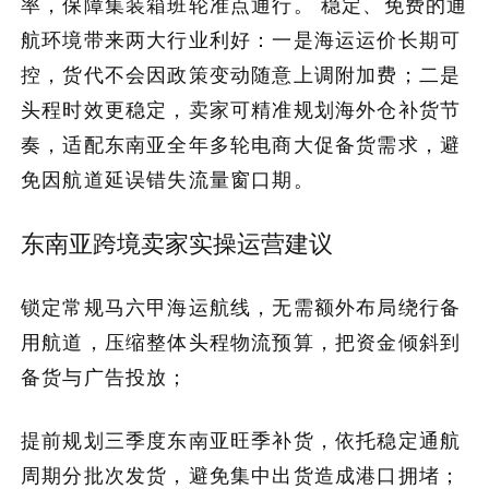
率，保障集装箱班轮准点通行。 稳定、免费的通
航环境带来两大行业利好：一是海运运价长期可
控，货代不会因政策变动随意上调附加费；二是
头程时效更稳定，卖家可精准规划海外仓补货节
奏，适配东南亚全年多轮电商大促备货需求，避
免因航道延误错失流量窗口期。
东南亚跨境卖家实操运营建议
锁定常规马六甲海运航线，无需额外布局绕行备
用航道，压缩整体头程物流预算，把资金倾斜到
备货与广告投放；
提前规划三季度东南亚旺季补货，依托稳定通航
周期分批次发货，避免集中出货造成港口拥堵；