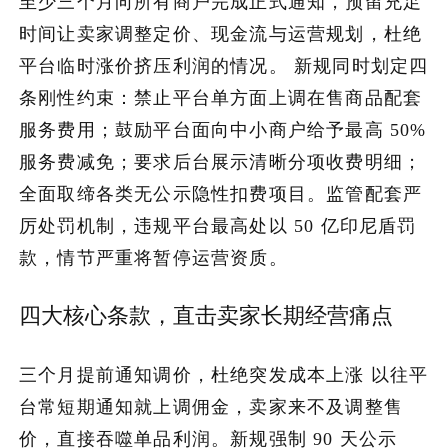
至少三个月向所有商户完成正式通知，预留充足
时间让卖家调整定价、现金流与运营规划，杜绝
关于我们
平台临时涨价挤压利润的情况。 新规同时划定四
条刚性约束：禁止平台单方面上调在售商品配套
加入潮域
服务费用；鼓励平台面向中小商户给予最高 50%
服务费减免；要求后台展示清晰分项收费明细；
全面取缔各类无公示隐性扣费项目。监管配套严
厉处罚机制，违规平台最高处以 50 亿印尼盾罚
款，情节严重将暂停运营资质。
四大核心条款，直击卖家长期经营痛点
三个月提前通知调价，杜绝突发成本上涨 以往平
台常短期通知就上调佣金，卖家来不及调整售
价，直接吞噬单品利润。新规强制 90 天公示