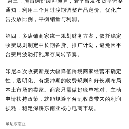
第三，预留调价缓冲预算，若平台发布费率调整
通知，利用三个月过渡期调整产品定价、优化广
告投放比例，平衡销量与利润。
第四，多店铺商家统一规划财务方案，依托稳定
收费规则制定中长期备货、推广计划，避免因平
台费用波动打乱库存周转节奏。
印尼本次收费新规大幅降低跨境商家经营不确定
性，透明化、有缓冲期的收费规则利好长期布局
本土市场的卖家。商家只需做好账单核对、主动
申请扶持政策，就能规避平台乱收费带来的利润
损耗，稳定深耕东南亚核心电商市场。
印尼
东南亚