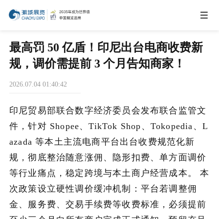
IEAE
最高罚 50 亿盾！印尼出台电商收费新
规，调价需提前 3 个月告知商家！
IBTE
2026.07.04 01:40:42
IGHE
印尼贸易部联合数字经济委员会发布联合监管文
件，针对 Shopee、TikTok Shop、Tokopedia、L
CHWE
azada 等本土主流电商平台出台收费规范化新
规，彻底整治随意涨佣、隐形扣费、单方面调价
等行业痛点，稳定跨境与本土商户经营成本。 本
AIE
次政策设立硬性调价缓冲机制：平台若调整佣
金、服务费、交易手续费等收费标准，必须提前
商务合作