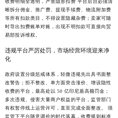
收费明细全透明，严查隐形扣费 平台后台必须清
晰拆分佣金、推广费、提现手续费、物流附加费
等所有扣款类目，不得设置隐藏杂费；卖家可随
时导出扣费账单对账，出现不明扣款可直接向贸
易部投诉维权。
违规平台严厉处罚，市场经营环境迎来净
化
政府设置分级惩戒体系，轻微违规先出具书面整
改警告；拒不整改、单方面突击涨价、增设隐性
收费的平台，最高处以 50 亿印尼盾高额罚金；
多次违规、侵害大量商户权益的平台，监管部门
有权暂停线上运营许可，直至完成全面整改。 强
监管下平台随意调价的时代落幕，收费规则标准