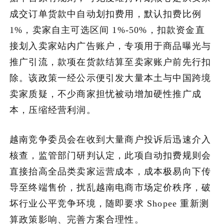
成交订单货款中自动划扣费用，默认扣费比例
加入潮域
1%，卖家自主可选区间 1%-50%，扣款资金直
接划入卖家站内广告账户，专项用于商品曝光与
推广引流，款项在货款结算至卖家账户前先行扣
除。该政策一经公示便引发大量本土与中国跨境
卖家质疑，不少商家担忧被动增加硬性推广成
本，压缩经营利润。
越南竞争委员会在收到大量商户投诉后迅速介入
核查，监管部门研判认定，此项自动扣费规则会
直接抬高全品类卖家运营成本，成本极易向下传
导至终端售价，扰乱越南电商市场定价秩序，破
坏行业公平竞争环境，随即要求 Shopee 重新测
算政策影响、完善方案合理性。