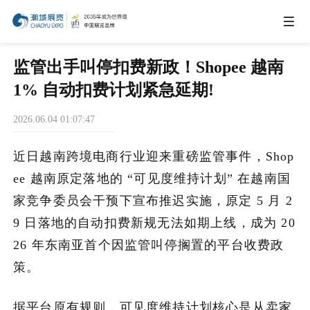
IEAE
监管出手叫停扣费新政！Shopee 越南
1% 自动扣费计划紧急延期!
IBTE
2026.06.04 01:07:47
IGHE
近日越南跨境电商行业迎来重磅监管事件，Shop
ee 越南原定落地的 “可见度维持计划” 在越南国
CHWE
家竞争委员会干预下宣布推迟实施，原定 5 月 2
9 日落地的自动扣费新规无法如期上线，成为 20
26 年东南亚首个因监管叫停搁置的平台收费政
商务合作
策。
关于我们
据平台原有规则，可见度维持计划核心是从卖家