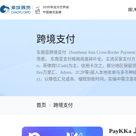
IE
跨境支付
东南亚跨境支付（Southeast Asia Cross-
场景。 东南亚支付格局高度碎片化，主流买家支付方式以本地电子钱包
o、菲律宾GCash)为主，信用卡次之，部分地区保留货到付款(
llex万里汇、Adyen、2C2P等)接入本地收单与多币
y)，以降低汇兑成本、缩短到账时间。实操中需注意
首页
跨境支付
PayK