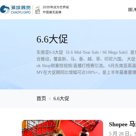
IE
6.6大促
东南亚6.6大促（6.6 Mid-Year Sale / 66 Mega S
合推动，覆盖新、马、泰、越、菲、印尼六国。 大促一般6
ok Shop侧重短视频/直播打榜赛引流。 6月东南亚
MV在大促期同比增幅可达100%+，是上半年最重要
首页
6.6大促
Shopee
跨境迎爆
5 月 28 