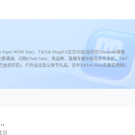
uper WOW Sale)、TikTok Shop(6.6生日大促)及印尼Tokopedia等联
闪购(Flash Sale)、免运券、直播专属补贴及多件多折，TikT
克印花)、户外运动及父亲节礼品。往年TikTok Shop东南亚跨境G
动，
 生日