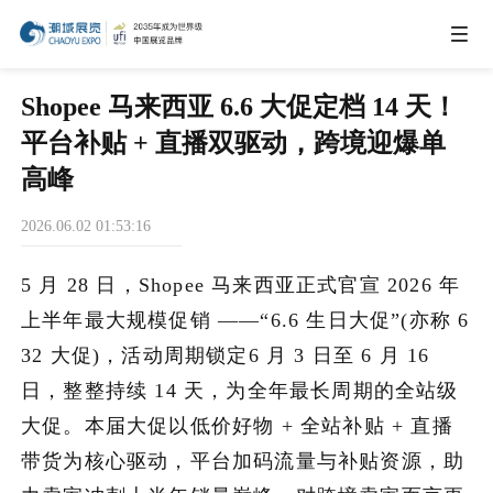
IEAE
Shopee 马来西亚 6.6 大促定档 14 天！
平台补贴 + 直播双驱动，跨境迎爆单
IBTE
高峰
2026.06.02 01:53:16
IGHE
5 月 28 日，Shopee 马来西亚正式官宣 2026 年
CHWE
上半年最大规模促销 ——“6.6 生日大促”(亦称 6
32 大促)，活动周期锁定6 月 3 日至 6 月 16
日，整整持续 14 天，为全年最长周期的全站级
商务合作
大促。本届大促以低价好物 + 全站补贴 + 直播
带货为核心驱动，平台加码流量与补贴资源，助
关于我们