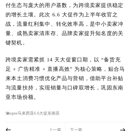
付生态与庞大的用户基数，为跨境卖家提供稳定
的增长土壤。此次 6.6 大促作为上半年收官之
战，流量红利集中、转化效率高，是中小卖家冲
量、成熟卖家清库存、品牌卖家提升知名度的关
键契机。
跨境卖家需紧抓 14 天大促窗口期，以 “备货充
足 + 广告精准 + 直播高效” 为核心策略，贴合马
来本土消费习惯优化产品与营销，借助平台补贴
与流量扶持，实现销量与口碑双增长，巩固东南
亚市场份额。
Shopee
马来西亚
6.6大促
东南亚
上一篇
下一篇