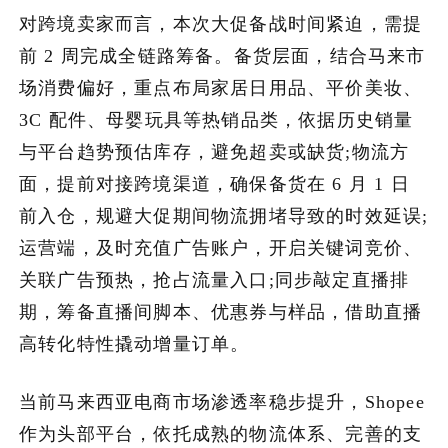
对跨境卖家而言，本次大促备战时间紧迫，需提
前 2 周完成全链路筹备。备货层面，结合马来市
场消费偏好，重点布局家居日用品、平价美妆、
3C 配件、母婴玩具等热销品类，依据历史销量
与平台趋势预估库存，避免超卖或缺货;物流方
面，提前对接跨境渠道，确保备货在 6 月 1 日
前入仓，规避大促期间物流拥堵导致的时效延误;
运营端，及时充值广告账户，开启关键词竞价、
关联广告预热，抢占流量入口;同步敲定直播排
期，筹备直播间脚本、优惠券与样品，借助直播
高转化特性撬动增量订单。
当前马来西亚电商市场渗透率稳步提升，Shopee
作为头部平台，依托成熟的物流体系、完善的支