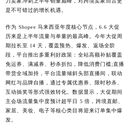
力卖家冲刺上半年销量巅峰，对跨境卖家而言更
是不可错过的增长机遇。
加入潮域
作为 Shopee 马来西亚年度核心节点，6.6 大促
历来是上半年流量与单量的最高峰。今年大促周
期拉长至 14 天，覆盖预热、爆发、返场全阶
段，平台推出多重利好政策：全站高额补贴覆盖
免运券、满减券、秒杀折扣，降低消费门槛;直播
带货全域加持，平台流量倾斜头部直播间，联动
网红与品牌自播，通过专属优惠券、限时秒杀、
互动抽奖等形式强效转化。数据显示，大促期间
主会场流量集中度预计超平日 5 倍，跨境直邮、
家居、美妆、电子等核心类目将迎来订单集中爆
发。