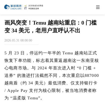
IEAE
画风突变！Temu 越南站重启：0 门槛
变 34 美元，老用户直呼认不出
IBTE
2026.05.31 08:00:00
IGHE
5 月 23 日，停运约一年半的 Temu 越南站正式
恢复下单功能，标志着其重返越南这一东南亚核
CHWE
心电商市场。与 2024 年首次进入时 “0 门槛 +
送券” 的激进打法截然不同，本次重启以887000
越南盾（约 34 美元）最低消费、仅支持银行卡
商务合作
/ Apple Pay 支付为核心限制，被当地消费者称
为 “温柔版 Temu”。
关于我们