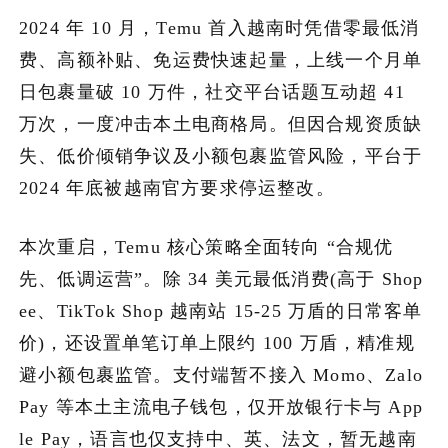
2024 年 10 月，Temu 首入越南时凭借零最低消
加入潮域
费、高额补贴、免运费快速起量，上线一个月单
日包裹量破 10 万件，社交平台话题互动超 41
万次，一度冲击本土电商格局。但因合规资质缺
失、低价倾销争议及小额包裹监管风险，平台于
2024 年底被越南官方要求停运整改。
本次重启，Temu 核心策略全面转向 “合规优
先、低调运营”。除 34 美元最低消费(高于 Shop
ee、TikTok Shop 越南站 15-25 万盾的日常客单
价)，还设置单笔订单上限约 100 万盾，精准规
避小额包裹监管。支付端暂不接入 Momo、Zalo
Pay 等本土主流电子钱包，仅开放银行卡与 App
le Pay，语言也仅支持中、英、法文，暂无越南