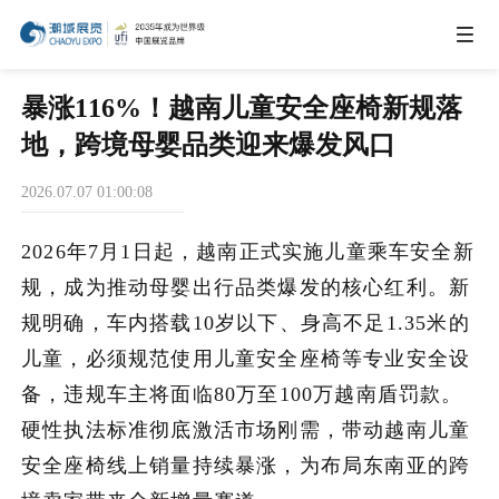
IEAE
暴涨116%！越南儿童安全座椅新规落
地，跨境母婴品类迎来爆发风口
IBTE
2026.07.07 01:00:08
IGHE
2026年7月1日起，越南正式实施儿童乘车安全新
规，成为推动母婴出行品类爆发的核心红利。新
CHWE
规明确，车内搭载10岁以下、身高不足1.35米的
儿童，必须规范使用儿童安全座椅等专业安全设
备，违规车主将面临80万至100万越南盾罚款。
AIE
硬性执法标准彻底激活市场刚需，带动越南儿童
安全座椅线上销量持续暴涨，为布局东南亚的跨
商务合作