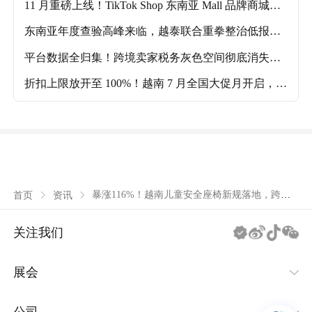
11 月重磅上线！TikTok Shop 东南亚 Mall 品牌商城来
袭，品牌商家独享顶级流量扶持
东南亚年度查验高峰来临，越泰联合重拳整治低报货
值
平台数据全归集！跨境卖家税务灰色空间彻底消失，7
月 15 日前务必完成季报预缴
折扣上限放开至 100%！越南 7 月全国大促月开启，跨
境卖家迎来全年流量窗口期
暴涨116%！越南儿童安全座椅新规落地，跨境
首页
资讯
母婴品类迎来爆发风口
关注我们
展会
IEAE消费类电子及家用电器系列