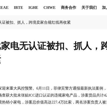
商务合作
关于我们
加
IEAE
IBTE
IGHE
CHWE
认证被扣、抓人，跨境卖家合规红线再收紧
批家电无认证被扣、抓人，
紧
迎来重大风控预警。6月11日，菲律宾警方通报最新执法案例
查获大批未张贴ICC进口认证的违规家电产品，涉案货品共计42
热销小家电，涉案总价值高达227.4万比索，两名涉案负责人被