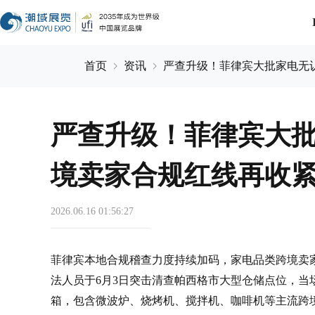
首页
资讯
严查升级！菲律宾大批家电无
严查升级！菲律宾大
境卖家合规红线再收
2026.06.16 01:56:27
菲律宾本地合规稽查力度持续加码，家电品类跨境卖家
法人员于6月3日突击清查帕西格市大型仓储点位，当场
箱，包含微波炉、烧烤机、搅拌机、咖啡机等主流跨境