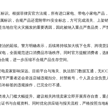
证标识。根据菲律宾官方法规，所有进口家电、带电小家电产品
专属标识，合规产品还需附带PS安全标志，方可完成清关、上架
是当地住宅火灾频发的重要诱因，因此被纳入重点严查品类，严
整治的延续。警方明确表示，后续将持续加大线下仓库、跨境货
家电，全面规范进口消费品市场秩序。同时官方提醒消费者，选
市场合规，进一步压缩不合规产品生存空间。
电、小家电卖家影响深远。目前平台与海关、执法部门数据互通，无IC
情节严重者还会牵连店铺违规扣分、封禁账号，个人及企业负责
后补标签的违规操作，已完全行不通。
类准入门槛大幅提升。建议相关跨境卖家立即开展库存自查，重
清关证书与合规资料。同时优化供应链与报关流程，严格按照当地