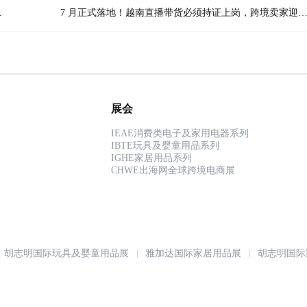
重构
资
7 月正式落地！越南直播带货必须持证上岗，跨境卖家迎
合规大考
展会
IEAE消费类电子及家用电器系列
IBTE玩具及婴童用品系列
IGHE家居用品系列
CHWE出海网全球跨境电商展
胡志明国际玩具及婴童用品展
雅加达国际家居用品展
胡志明国际