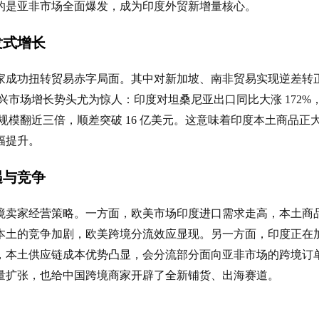
的是亚非市场全面爆发，成为印度外贸新增量核心。
发式增长
家成功扭转贸易赤字局面。其中对新加坡、南非贸易实现逆差转
部分新兴市场增长势头尤为惊人：印度对坦桑尼亚出口同比大涨 172%
口规模翻近三倍，顺差突破 16 亿美元。这意味着印度本土商品正
幅提升。
遇与竞争
境卖家经营策略。一方面，欧美市场印度进口需求走高，本土商
本土的竞争加剧，欧美跨境分流效应显现。另一方面，印度正在
，本土供应链成本优势凸显，会分流部分面向亚非市场的跨境订
量扩张，也给中国跨境商家开辟了全新铺货、出海赛道。