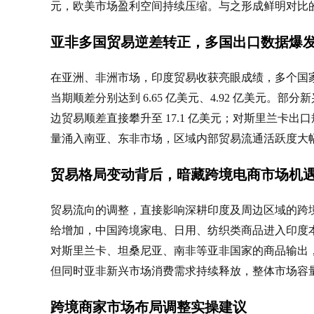
元，欧美市场盈利空间持续压缩。与之形成鲜明对比
亚非多国贸易逆差转正，多国出口数据爆
在亚洲、非洲市场，印度贸易收获亮眼成绩，多个国
当期顺差分别达到 6.65 亿美元、4.92 亿美元。
边贸易顺差直接攀升至 17.1 亿美元；对斯里兰卡出
量涌入南亚、东非市场，区域内部贸易流通活跃度大
贸易格局变动背后，暗藏跨境电商市场机
贸易流向的调整，直接影响深耕印度及周边区域的跨
给增加，中国跨境家电、日用、纺织类商品进入印度
对斯里兰卡、坦桑尼亚、南非等亚非国家的商品输出
但同时亚非新兴市场消费需求持续释放，整体市场容
跨境商家市场布局调整实操建议