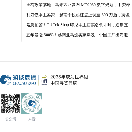
境卖家需调整布局
重磅政策落地！马来西亚发布 MD2030 数字规划，中资跨
境、科技企业迎来全新红利窗口!
利好仅本土卖家！越南个税起征点上调至 300 万盾，跨境
家无法享受免税!
紧急预警！TikTok Shop 印尼本土店实名倒计时，逾期直接
冻店锁货款
五年暴涨 300%！越南亚马逊卖家爆发，中国工厂出海迎来
黄金窗口期
公众号
抖音