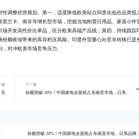
对性调整经营规划。第一，适度降低欧美站点同质化低价品类投
斯里兰卡、南非等增长型市场，挖掘当地刚需日用品、家居小件
市场开发高性价比单品，区分欧美高端产品线；第四，持续跟踪
场份额收缩带来的库存积压风险。印度外贸重心向亚非转移已是
利，对冲欧美市场竞争压力。
一篇
下一篇
无
份额突破 20%！中国家电全面抢占东南亚市场，日系品
牌份额持续缩水!
跨
份额突破 20%！中国家电全面抢占东南亚市场，日系品牌