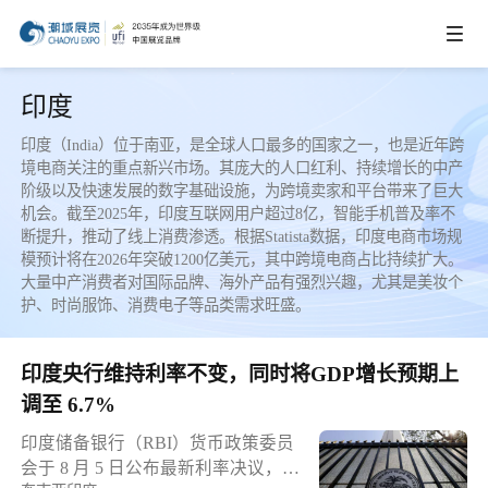
IEAE
印度
印度（India）位于南亚，是全球人口最多的国家之一，也是近年跨
境电商关注的重点新兴市场。其庞大的人口红利、持续增长的中产
IBTE
阶级以及快速发展的数字基础设施，为跨境卖家和平台带来了巨大
机会。截至2025年，印度互联网用户超过8亿，智能手机普及率不
断提升，推动了线上消费渗透。根据Statista数据，印度电商市场规
IGHE
模预计将在2026年突破1200亿美元，其中跨境电商占比持续扩大。
大量中产消费者对国际品牌、海外产品有强烈兴趣，尤其是美妆个
护、时尚服饰、消费电子等品类需求旺盛。
CHWE
印度央行维持利率不变，同时将GDP增长预期上
AIE
调至 6.7%
印度储备银行（RBI）货币政策委员
商务合作
会于 8 月 5 日公布最新利率决议，将