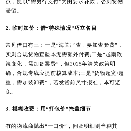
点，便以“需另行支付”为由要求补款，否则货物
滞留。
2. 临时加价：借“特殊情况”巧立名目
常见借口有三：一是“海关严查，要加查验费”，
实则合规货物查验本无需额外付费;二是“越南政
策变化，需加备案费”，但2025年清关政策明
确，合规专线应提前核算成本;三是“货物超宽/超
重，需加装卸费”，若发货前尺寸报准，本可避
免。
3. 模糊收费：用“打包价”掩盖细节
有的物流商抛出“一口价”，问及明细则含糊其