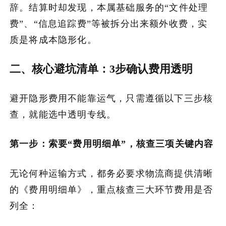
辞。结算时却发现，本属基础服务的“文件处理
费”、“信息追踪费”等被拆分出来额外收费，实
质是将成本隐形化。
二、核心避坑清单：3步确认费用透明
避开隐形费用不能靠运气，只需遵循以下三步核
查，就能选中透明专线。
第一步：索要“费用明细单”，核查三项关键内容
无论何种运输方式，都务必要求物流商提供清晰
的《费用明细单》，重点核查三大环节费用是否
列全：