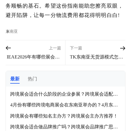
务顺畅的基石。希望这份指南能助您擦亮双眼，
避开陷阱，让每一分物流费用都花得明明白白!
东南亚
上一篇
下一篇
IEAE2026年有哪些展会？I
TK东南亚无货源模式怎么
EAE2026年跨境电商展会
上传产品？店铺上传产品
一览！
详细步骤
最新
热门
跨境展会适合什么阶段的企业参展？跨境展会适配企
业阶段及各品类推荐展会！
4月份有哪些跨境电商展会在东南亚举办的？4月东南
亚跨境电商展会盘点！
跨境展会有哪些知名主办方？跨境展会主办方推荐！
跨境展会适合做品牌推广吗？跨境展会品牌推广思路