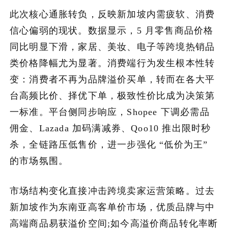
此次核心通胀转负，反映新加坡内需疲软、消费
加入潮域
信心偏弱的现状。数据显示，5 月零售商品价格
同比明显下滑，家居、美妆、电子等跨境热销品
类价格降幅尤为显著。消费端行为发生根本性转
变：消费者不再为品牌溢价买单，转而在各大平
台高频比价、择优下单，极致性价比成为决策第
一标准。平台侧同步响应，Shopee 下调必需品
佣金、Lazada 加码满减券、Qoo10 推出限时秒
杀，全链路压低售价，进一步强化 “低价为王”
的市场氛围。
市场结构变化直接冲击跨境卖家运营策略。过去
新加坡作为东南亚高客单价市场，优质品牌与中
高端商品易获溢价空间;如今高溢价商品转化率断