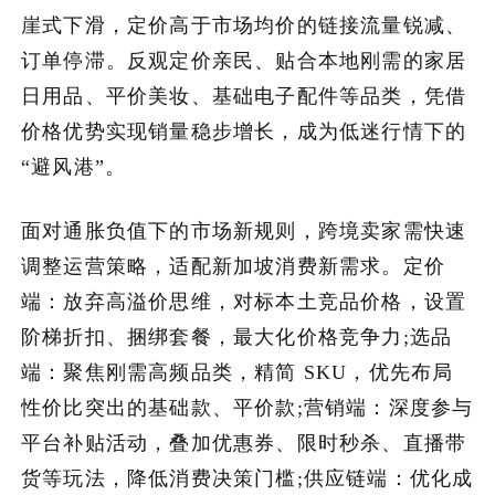
崖式下滑，定价高于市场均价的链接流量锐减、
订单停滞。反观定价亲民、贴合本地刚需的家居
日用品、平价美妆、基础电子配件等品类，凭借
价格优势实现销量稳步增长，成为低迷行情下的
“避风港”。
面对通胀负值下的市场新规则，跨境卖家需快速
调整运营策略，适配新加坡消费新需求。定价
端：放弃高溢价思维，对标本土竞品价格，设置
阶梯折扣、捆绑套餐，最大化价格竞争力;选品
端：聚焦刚需高频品类，精简 SKU，优先布局
性价比突出的基础款、平价款;营销端：深度参与
平台补贴活动，叠加优惠券、限时秒杀、直播带
货等玩法，降低消费决策门槛;供应链端：优化成