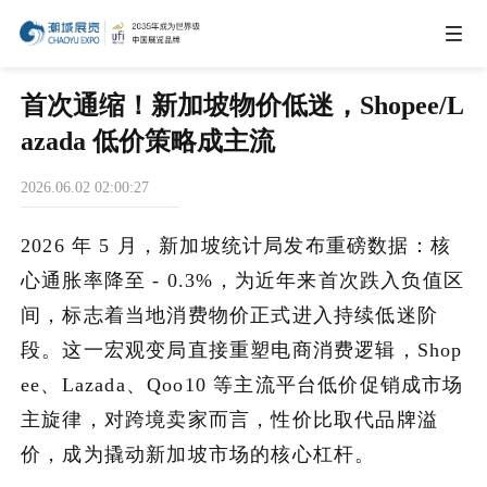
IEAE
首次通缩！新加坡物价低迷，Shopee/L
azada 低价策略成主流
IBTE
2026.06.02 02:00:27
IGHE
2026 年 5 月，新加坡统计局发布重磅数据：核
心通胀率降至 - 0.3%，为近年来首次跌入负值区
CHWE
间，标志着当地消费物价正式进入持续低迷阶
段。这一宏观变局直接重塑电商消费逻辑，Shop
ee、Lazada、Qoo10 等主流平台低价促销成市场
商务合作
主旋律，对跨境卖家而言，性价比取代品牌溢
价，成为撬动新加坡市场的核心杠杆。
关于我们