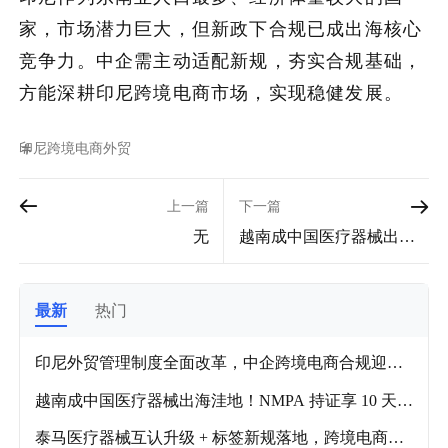
家，市场潜力巨大，但新政下合规已成出海核心
竞争力。中企需主动适配新规，夯实合规基础，
方能深耕印尼跨境电商市场，实现稳健发展。
印尼
跨境电商
外贸
上一篇
下一篇
无
越南成中国医疗器械出海
洼地！NMPA 持证享 10 天
快速审批
最新
热门
印尼外贸管理制度全面改革，中企跨境电商合规迎新
挑战
越南成中国医疗器械出海洼地！NMPA 持证享 10 天快
速审批
泰马医疗器械互认升级 + 标签新规落地，跨境电商迎