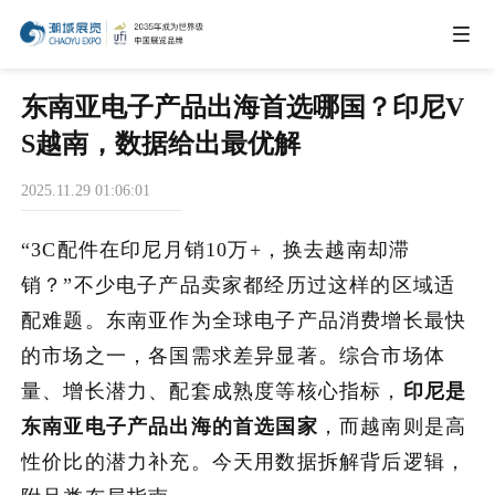
IEAE
东南亚电子产品出海首选哪国？印尼V
S越南，数据给出最优解
IBTE
2025.11.29 01:06:01
IGHE
“3C配件在印尼月销10万+，换去越南却滞
销？”不少电子产品卖家都经历过这样的区域适
CHWE
配难题。东南亚作为全球电子产品消费增长最快
的市场之一，各国需求差异显著。综合市场体
量、增长潜力、配套成熟度等核心指标，
印尼是
商务合作
东南亚电子产品出海的首选国家
，而越南则是高
性价比的潜力补充。今天用数据拆解背后逻辑，
关于我们