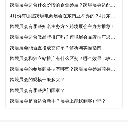
跨境展会适合什么阶段的企业参展？跨境展会适配企
业阶段及各品类推荐展会！
4月份有哪些跨境电商展会在东南亚举办的？4月东南
亚跨境电商展会盘点！
跨境展会有哪些知名主办方？跨境展会主办方推荐！
跨境展会适合做品牌推广吗？跨境展会品牌推广思路
解析！
跨境展会能否直接成交订单？解析与实操指南
跨境展会和独立站推广有什么区别？哪个效果比较
好？
跨境展会的参展商类型有哪些？跨境展会参展商类型
详解
跨境展会的规模一般多大？
跨境展会有哪些热门国家？
跨境展会是否适合新手？展会上能找到客户吗？