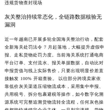
违规货物查封现场
灰关整治持续常态化，全链路数据核验无
漏洞
近一年越南已开展多轮全国海关整治行动，配套
全新海关处罚法令 7 月起落地，大幅提升虚假申
报、走私货物处罚力度。当前海关系统打通电商
平台订单、支付流水、报关单据数据，自动比对
申报货值与线上实际售价，只要出现明显价差直
接触发 100% 开箱查验。 以往部分跨境卖家依
靠低价灰关渠道压缩物流成本，采用集中申报、
共用税号、拆分包裹避税等操作，如今数字化溯
源系统可完整追溯货物流转全流程，任何灰色操
作都能快速锁定企业主体。一旦判定违规，货物