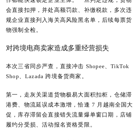
会直接扣押，并处高额罚款、补缴税款，多次违
规企业直接列入海关高风险黑名单，后续每票货
物强制全检。
对跨境电商卖家造成多重经营损失
本次三省同步严查，直接冲击 Shopee、TikTok
Shop、Lazada 跨境备货商家。
第一，走灰关渠道货物极易大面积扣柜，仓储滞
港费、物流延误成本激增，恰逢 7 月越南全国大
促，库存滞留会直接错失流量爆单窗口期，店铺
履约分受损、活动报名资格受限。