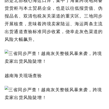
防是北部核心海运口岸，集中了海量跨境电商备
货货柜与本土贸易企业，也是以往低报货值、伪
关于我们
报品名、双清包税灰关渠道的重灾区。三地同步
开展核查，意味着跨境卖家陆运、海运两条主流
加入潮域
出货通道查验标准同步收紧，侥幸走灰色渠道的
风险大幅飙升。
越南海关现场查验