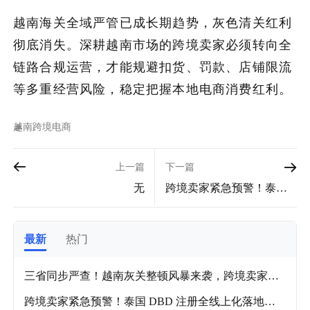
越南海关全域严管已成长期趋势，灰色清关红利
彻底消失。深耕越南市场的跨境卖家必须转向全
链路合规运营，才能规避扣货、罚款、店铺限流
等多重经营风险，稳定把握本地电商消费红利。
越南
跨境电商
上一篇
下一篇
无
跨境卖家紧急预警！泰国
DBD 注册全线上化落地，
代持清剿迎来终极核查
最新
热门
三省同步严查！越南灰关整顿风暴来袭，跨境卖家出
货风险陡增！
跨境卖家紧急预警！泰国 DBD 注册全线上化落地，