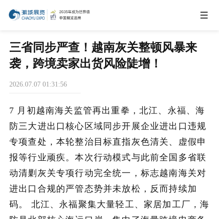
IEAE
三省同步严查！越南灰关整顿风暴来
袭，跨境卖家出货风险陡增！
IBTE
2026.07.07 01:31:56
IGHE
7 月初越南海关监管再出重拳，北江、永福、海
防三大进出口核心区域同步开展企业进出口违规
CHWE
专项查处，本轮整治目标直指灰色清关、虚假申
报等行业顽疾。本次行动模式与此前全国多省联
动清剿灰关专项行动完全统一，标志越南海关对
AIE
进出口合规的严管态势并未放松，反而持续加
码。 北江、永福聚集大量轻工、家居加工厂，海
商务合作