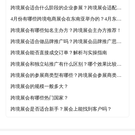
跨境展会适合什么阶段的企业参展？跨境展会适配企
业阶段及各品类推荐展会！
4月份有哪些跨境电商展会在东南亚举办的？4月东南
亚跨境电商展会盘点！
跨境展会有哪些知名主办方？跨境展会主办方推荐！
跨境展会适合做品牌推广吗？跨境展会品牌推广思路
解析！
跨境展会能否直接成交订单？解析与实操指南
跨境展会和独立站推广有什么区别？哪个效果比较
好？
跨境展会的参展商类型有哪些？跨境展会参展商类型
详解
跨境展会的规模一般多大？
跨境展会有哪些热门国家？
跨境展会是否适合新手？展会上能找到客户吗？