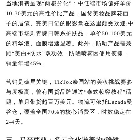
当地消费呈现“两极分化”：中低端市场偏好单价
10-30美元的高性价比产品，国货美妆品牌花西
子的眉笔、完美日记的眼影盘在这里颇受欢迎;中
高端市场则青睐日韩系护肤品，单价50-100美元
的精华液、面膜增速显著。此外，防晒产品需兼
顾“美白+防水”双功效，防晒喷雾因使用便捷，
销量年增45%。
营销是破局关键，TikTok泰国站的美妆挑战赛参
与度极高，曾有国货品牌通过“泰式妆容教程”话
题，单月带货超百万美元。物流可依托Lazada曼
谷仓，覆盖全国70%的核心消费区，时效稳定在
2-4天。