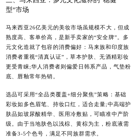
三、马来西亚：多元文化滋养的“稳健
型”市场
马来西亚26亿美元的美妆市场虽规模不大，但成
熟度高、客单价高，是新手卖家的“安全牌”。多
元文化造就了包容的消费偏好：马来族和印度族
消费者重视“清真认证”，草本护肤、无酒精彩妆
更受青睐;华人消费者则偏爱日韩系产品，气垫粉
底、唇釉常年热销。
选品可采用“全品类覆盖+细分聚焦”策略：基础
彩妆如多色眉笔、持妆口红，适合走量;中高端护
肤品如玻尿酸精华、医用冷敷贴，可瞄准中产阶
级。由于当地肤色以浅棕、黄棕为主，粉底液需
准备3-5个色号，满足不同族群需求。