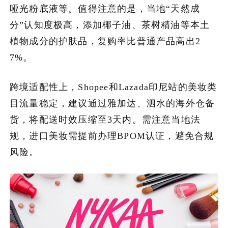
哑光粉底液等。值得注意的是，当地“天然成
分”认知度极高，添加椰子油、茶树精油等本土
植物成分的护肤品，复购率比普通产品高出2
7%。
跨境适配性上，Shopee和Lazada印尼站的美妆类
目流量稳定，建议通过雅加达、泗水的海外仓备
货，将配送时效压缩至3天内。需注意当地法
规，进口美妆需提前办理BPOM认证，避免合规
风险。