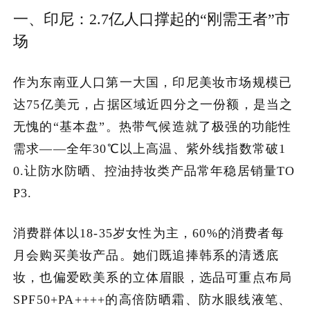
一、印尼：2.7亿人口撑起的“刚需王者”市
加入潮域
场
作为东南亚人口第一大国，印尼美妆市场规模已
达75亿美元，占据区域近四分之一份额，是当之
无愧的“基本盘”。热带气候造就了极强的功能性
需求——全年30℃以上高温、紫外线指数常破1
0.让防水防晒、控油持妆类产品常年稳居销量TO
P3.
消费群体以18-35岁女性为主，60%的消费者每
月会购买美妆产品。她们既追捧韩系的清透底
妆，也偏爱欧美系的立体眉眼，选品可重点布局
SPF50+PA++++的高倍防晒霜、防水眼线液笔、