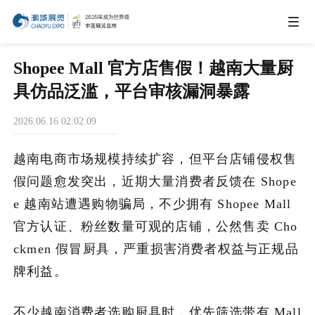
IEAE
Shopee Mall 官方店售假！越南大量厨
具仿品泛滥，平台审核漏洞暴露
IBTE
2026.06.16 02:02:09
IGHE
越南电商市场规模持续扩容，但平台店铺侵权售
假问题愈发突出，近期大量消费者反馈在 Shope
CHWE
e 越南站遭遇购物骗局，不少拥有 Shopee Mall
官方认证、粉丝数量可观的店铺，公然售卖 Cho
ckmen 假冒厨具，严重损害消费者权益与正规品
商务合作
牌利益。
关于我们
不少越南消费者选购厨具时，优先筛选带有 Mall