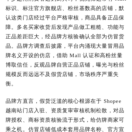
标识、标注官方旗舰店、粉丝基数高的店铺，默
加入潮域
认这类门店经过平台严格审核，商品具备正品保
障。多名买家收货后发现产品做工粗糙、功能与
正品差距巨大，经品牌方核验确认全部为仿冒货
品。品牌方调查后披露，平台内涌现大量冒用品
牌名义开设的仿店，借助 Mall 认证和高粉丝量
博取信任，反观品牌自营正品店铺，曝光与粉丝
规模反而远远不及假货店铺，市场秩序严重失
衡。
品牌方直言，假货泛滥的核心根源在于 Shopee
越南站门店入驻、资质复审审核机制松散，对品
牌授权、商标资质核验流于形式，给仿牌商家可
乘之机。仿冒店铺低成本套用品牌名称、官方宣