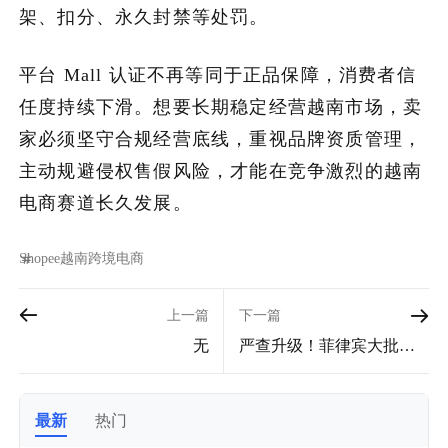
架、扣分、永久封禁等处罚。
平台 Mall 认证不再等同于正品保障，消费者信
任度持续下滑。想要长期稳定经营越南市场，卖
家必须坚守合规经营底线，重视品牌资质管理，
主动规避侵权售假风险，才能在竞争激烈的越南
电商赛道长久发展。
Shopee
越南
跨境电商
上一篇
下一篇
无
严查升级！菲律宾大批家
电无认证被扣、抓人，跨
境卖家合规红线再收紧
最新
热门