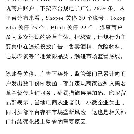
规商户账户，下架不合规电子广告 2639 条。从
加入潮域
平台分布来看，Shopee 关停 30 个账号，Tokop
edia 关停 26 个，Blibli 关停 22 个，涉事商户
多为多次违规的经营主体。据核查，违规行为主
要集中在违规投放广告，售卖酒精、危险物料、
违规农资等当地禁限品类，触碰市场监管底线。
除账号关停、广告下架外，监管部门已累计向商
户发出数千份制裁函，部分违规商家被列入黑名
单并暂停店铺服务，处罚措施层层加码。印尼贸
易部表示，当地电商从业者以中小微企业为主，
同时头部平台存在市场垄断风险，这也是相关部
门持续强化线上监管的重要原因。