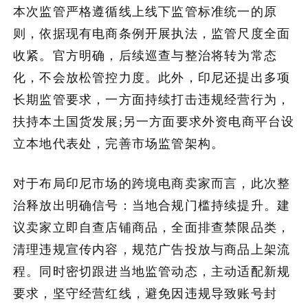
本次监管严格遵循线上线下监管标准统一的原
则，依据现有电商条例开展执法，监管尺度全面
收紧。官方明确，后续巡查与整治将转为常态
化，不会放松管控力度。此外，印尼还提出多项
长期监管要求，一方面持续打击违规经营行为，
扶持本土国货发展;另一方面要求外资电商平台设
立本地代表处，完善市场监管架构。
对于布局印尼市场的跨境电商卖家而言，此次整
治释放出明确信号：当地合规门槛持续提升。建
议卖家立即自查店铺商品，全面排查禁限品类，
清理违规宣传内容，规范广告投放与商品上架流
程。同时密切跟进当地监管动态，主动适配新规
要求，坚守经营红线，避免因违规导致账号封