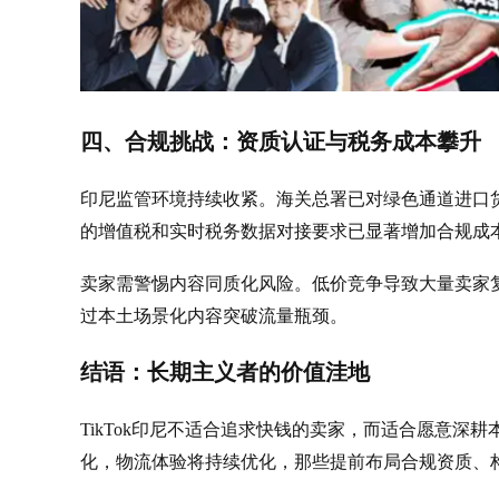
四、合规挑战：资质认证与税务成本攀升
印尼监管环境持续收紧。海关总署已对绿色通道进口货物
的增值税和实时税务数据对接要求已显著增加合规成
卖家需警惕内容同质化风险。低价竞争导致大量卖家
过本土场景化内容突破流量瓶颈。
结语：长期主义者的价值洼地
TikTok印尼不适合追求快钱的卖家，而适合愿意深耕本
化，物流体验将持续优化，那些提前布局合规资质、