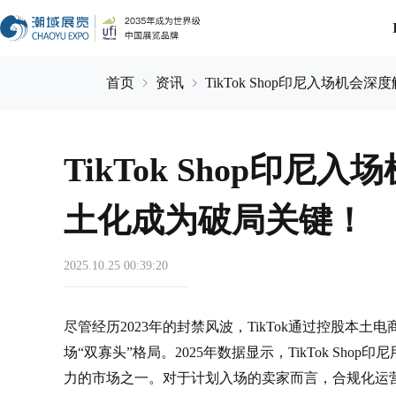
首页
资讯
TikTok Shop印尼入场机
TikTok Shop印
土化成为破局关键​！
2025.10.25 00:39:20
尽管经历2023年的封禁风波，TikTok通过控股本土电商
场“双寡头”格局。2025年数据显示，TikTok Sho
力的市场之一。对于计划入场的卖家而言，合规化运