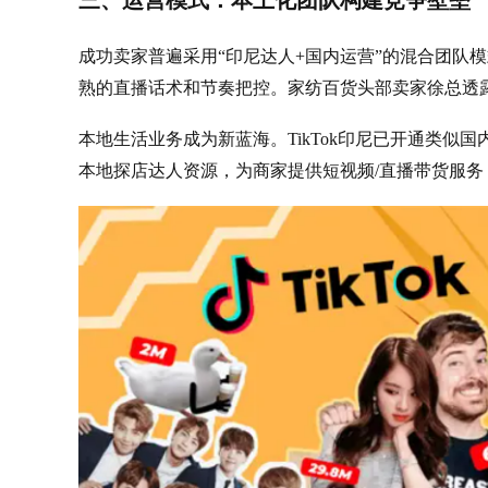
三、运营模式：本土化团队构建竞争壁垒
成功卖家普遍采用“印尼达人+国内运营”的混合团队
熟的直播话术和节奏把控。家纺百货头部卖家徐总透露
本地生活业务成为新蓝海。TikTok印尼已开通类似
本地探店达人资源，为商家提供短视频/直播带货服务