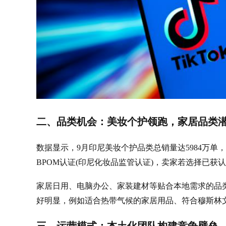
二、品类机会：美妆个护领跑，家居品类
数据显示，9月印尼美妆个护品类总销量达5984万单
BPOM认证(印尼化妆品监管认证)，卖家若选择已
家居日用、电脑办公、家装建材等贴合本地需求的品类
好明显，例如适合热带气候的家居用品、符合穆斯林