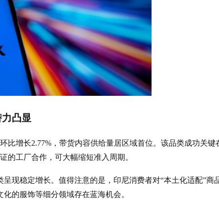
潜力凸显
，环比增长2.77%，带货内容供给量居区域首位。该品类成功关键
获认证的工厂合作，可大幅缩短准入周期。
呈现稳定增长。值得注意的是，印尼消费者对“本土化适配”商
文化的服饰等细分领域存在蓝海机会。