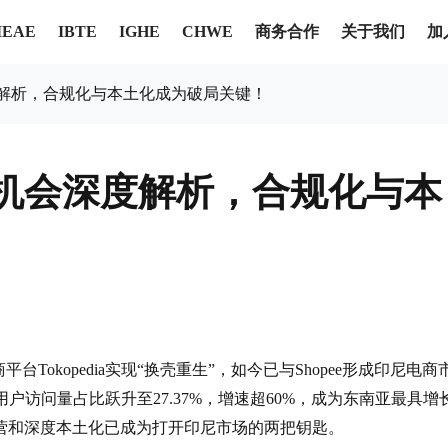
商务合作
关于我们
加
IEAE
IBTE
IGHE
CHWE
会深度解析，合规化与本土化成为破局关键​！
尼入场机会深度解析，合规化与本
平台Tokopedia实现“换壳重生”，如今已与Shopee形成印尼电商
p印尼用户访问量占比跃升至27.37%，增速超60%，成为东南亚最具增
营和深度本土化已成为打开印尼市场的两把钥匙。