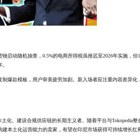
启动随机抽查，0.5%的电商所得税虽推迟至2026年实施，但1
本。
复制爆款模板，用户审美疲劳加剧。新入场者应注重内容差异化
土化、建设合规供应链的长期主义者。随着平台与Tokopedia整
构建本土化运营能力的卖家，有望在印尼市场获得可持续增长红