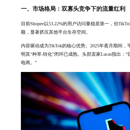
一、市场格局：双寡头竞争下的流量红利
目前Shopee以53.22%的用户访问量稳居第一，但Ti
额，显著挤压其他平台生存空间。
内容驱动成为TikTok的核心优势。2025年斋月期间
明其“种草-转化”闭环已成熟。头部卖家Lucas指出：
电商。”