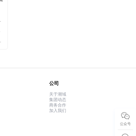
挑
展
模
公司
关于潮域
集团动态
商务合作
加入我们
公众号