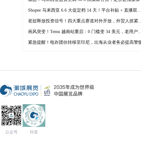
Shopee 马来西亚 6.6 大促定档 14 天！平台补贴 + 直播双
动，跨境迎爆单高峰
老挝释放投资信号！四大重点赛道对外开放，外贸人抓紧
局
画风突变！Temu 越南站重启：0 门槛变 34 美元，老用户
呼认不出
紧急提醒！电诈团伙转移至印尼，出海从业者务必提高警
公众号
抖音