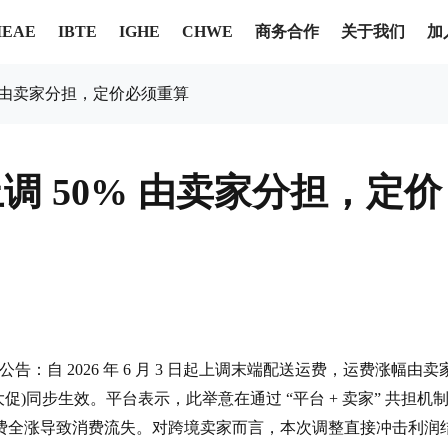
商务合作
关于我们
加
IEAE
IBTE
IGHE
CHWE
% 由卖家分担，定价必须重算
 50% 由卖家分担，定价
整公告：自 2026 年 6 月 3 日起上调末端配送运费，运费涨幅由卖
632 大促)同步生效。平台表示，此举意在通过 “平台 + 卖家” 共担机
费全涨导致消费流失。对跨境卖家而言，本次调整直接冲击利润