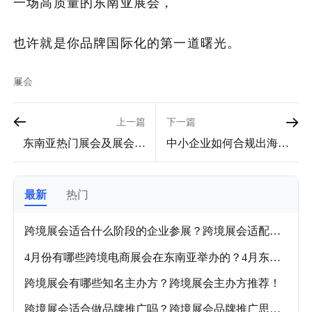
一场高质量的东南亚展会，
也许就是你品牌国际化的第一道曙光。
展会
上一篇
下一篇
东南亚热门展会及展会现
中小企业如何合规出海东
场避免知识产权侵权方
南亚？中小企业出海东南
法！
亚全解！
最新
热门
跨境展会适合什么阶段的企业参展？跨境展会适配企
业阶段及各品类推荐展会！
4月份有哪些跨境电商展会在东南亚举办的？4月东南
亚跨境电商展会盘点！
跨境展会有哪些知名主办方？跨境展会主办方推荐！
跨境展会适合做品牌推广吗？跨境展会品牌推广思路