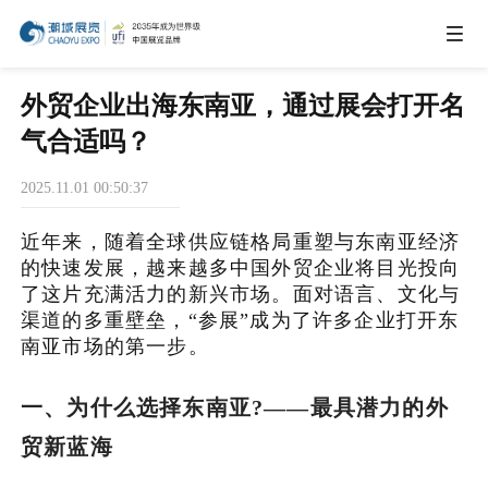
IEAE
外贸企业出海东南亚，通过展会打开名
气合适吗？
IBTE
2025.11.01 00:50:37
近年来，随着全球供应链格局重塑与东南亚经济
IGHE
的快速发展，越来越多中国外贸企业将目光投向
了这片充满活力的新兴市场。面对语言、文化与
CHWE
渠道的多重壁垒，“参展”成为了许多企业打开东
南亚市场的第一步。
商务合作
一、为什么选择东南亚?——最具潜力的外
贸新蓝海
关于我们